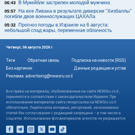
В Мукейбле застрелен молодой мужчина
06:43
На юге Ливана в результате диверсии "Хизбаллы"
05:57
погибли двое военнослужащих ЦАХАЛа
Прогноз погоды в Израиле на 6 августа:
05:32
небольшой спад жары, переменная облачность
Четверг, 06 августа 2026 г.
Теги
Обратная связь
Подписка на новости (RSS)
Без картинок
Данные редакции и устав
Реклама:
advertising@newsru.co.il
Все права на материалы, опубликованные на сайте NEWSru.co.il ,
охраняются в соответствии с законодательством Израиля. При
использовании материалов сайта гиперссылка на NEWSru.co.il
обязательна. Перепечатка интервью, репортажей, эксклюзивных
статей без согласования с редакцией запрещена – в том числе в
соцсетях. Использование фотоматериалов агентств не разрешается.