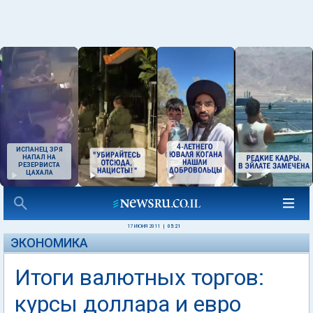
ИСПАНЕЦ ЗРЯ
НАПАЛ НА
РЕЗЕРВИСТА
ЦАХАЛА
17 ИЮНЯ 2011
|
05:21
ЭКОНОМИКА
Итоги валютных торгов:
курсы доллара и евро