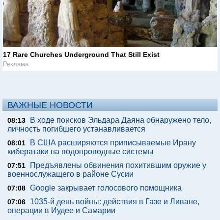
17 Rare Churches Underground That Still Exist
Реклама
ВАЖНЫЕ НОВОСТИ
В ходе поисков Эльдара Даяна обнаружено тело,
08:13
личность погибшего устанавливается
В США расширяются приписываемые Ирану
08:01
кибератаки на водопроводные системы
Предъявлены обвинения похитившим оружие у
07:51
военнослужащего в районе Сусии
Google закрывает голосового помощника
07:08
1035-й день войны: действия в Газе и Ливане,
07:06
операции в Иудее и Самарии