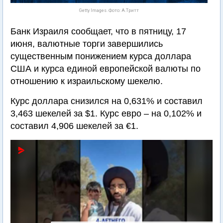
Getty Images. Фото: А.Тритт
Банк Израиля сообщает, что в пятницу, 17
июня, валютные торги завершились
существенным понижением курса доллара
США и курса единой европейской валюты по
отношению к израильскому шекелю.
Курс доллара снизился на 0,631% и составил
3,463 шекелей за $1. Курс евро – на 0,102% и
составил 4,906 шекелей за €1.