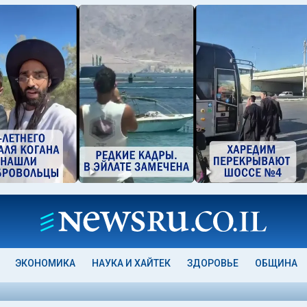
ЭКОНОМИКА
НАУКА И ХАЙТЕК
ЗДОРОВЬЕ
ОБЩИНА