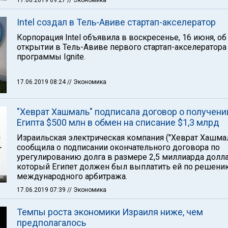
17.06.2019 09:27
// Экономика
Intel создал в Тель-Авиве стартап-акселератор
Корпорация Intel объявила в воскресенье, 16 июня, об
открытии в Тель-Авиве первого стартап-акселератора
программы Ignite.
17.06.2019 08:24
// Экономика
"Хеврат Хашмаль" подписала договор о получени
Египта $500 млн в обмен на списание $1,3 млрд
Израильская электрическая компания ("Хеврат Хашма
сообщила о подписании окончательного договора по
урегулированию долга в размере 2,5 миллиарда долла
который Египет должен был выплатить ей по решени
международного арбитража.
17.06.2019 07:39
// Экономика
Темпы роста экономики Израиля ниже, чем
предполагалось