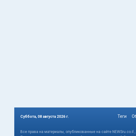
Теги
О
Суббота, 08 августа 2026 г.
Все права на материалы, опубликованные на сайте NEWSru.co.il 