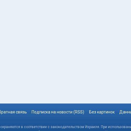
братная связь
Подписка на новости (RSS)
Без картинок
Данны
, охраняются в соответствии с законодательством Израиля. При использовани