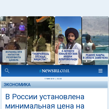
ИСПАНЕЦ ЗРЯ
НАПАЛ НА
РЕЗЕРВИСТА
ЦАХАЛА
17 МАЯ 2010
|
02:33
ЭКОНОМИКА
В России установлена
минимальная цена на