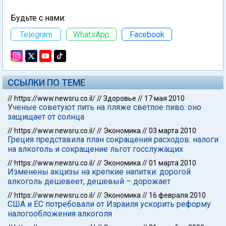
Будьте с нами:
Telegram
WhatsApp
Facebook
ССЫЛКИ ПО ТЕМЕ
//
https://www.newsru.co.il/
//
Здоровье
//
17 мая 2010
Ученые советуют пить на пляже светлое пиво: оно
защищает от солнца
//
https://www.newsru.co.il/
//
Экономика
//
03 марта 2010
Греция представила план сокращения расходов: налоги
на алкоголь и сокращение льгот госслужащих
//
https://www.newsru.co.il/
//
Экономика
//
01 марта 2010
Изменены акцизы на крепкие напитки: дорогой
алкоголь дешевеет, дешевый – дорожает
//
https://www.newsru.co.il/
//
Экономика
//
16 февраля 2010
США и ЕС потребовали от Израиля ускорить реформу
налогообложения алкоголя