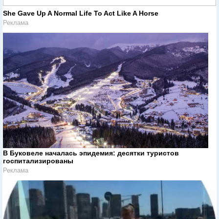
She Gave Up A Normal Life To Act Like A Horse
Реклама
В Буковеле началась эпидемия: десятки туристов
госпитализированы
Реклама