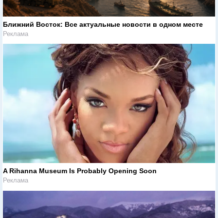
Ближний Восток: Все актуальные новости в одном месте
Реклама
A Rihanna Museum Is Probably Opening Soon
Реклама