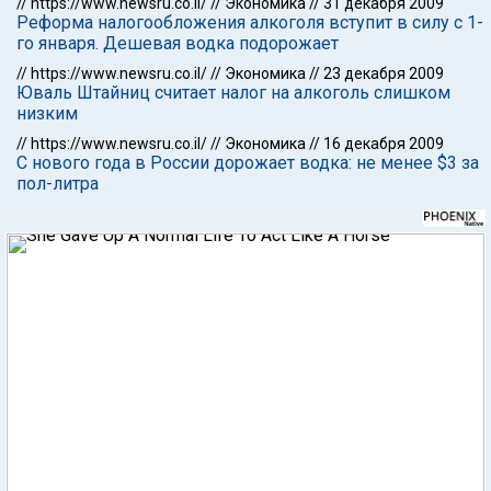
//
https://www.newsru.co.il/
//
Экономика
//
31 декабря 2009
Реформа налогообложения алкоголя вступит в силу с 1-
го января. Дешевая водка подорожает
//
https://www.newsru.co.il/
//
Экономика
//
23 декабря 2009
Юваль Штайниц считает налог на алкоголь слишком
низким
//
https://www.newsru.co.il/
//
Экономика
//
16 декабря 2009
С нового года в России дорожает водка: не менее $3 за
пол-литра