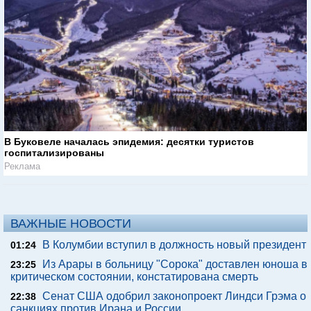
В Буковеле началась эпидемия: десятки туристов
госпитализированы
Реклама
ВАЖНЫЕ НОВОСТИ
В Колумбии вступил в должность новый президент
01:24
Из Арары в больницу "Сорока" доставлен юноша в
23:25
критическом состоянии, констатирована смерть
Сенат США одобрил законопроект Линдси Грэма о
22:38
санкциях против Ирана и России