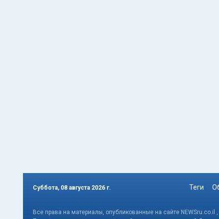
Теги
О
Суббота, 08 августа 2026 г.
Все права на материалы, опубликованные на сайте NEWSru.co.il 