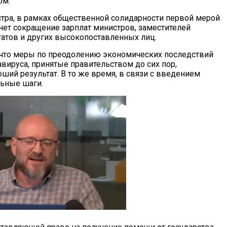
ом.
тра, в рамках общественной солидарности первой мерой
анет сокращение зарплат министров, заместителей
татов и других высокопоставленных лиц.
 что меры по преодолению экономических последствий
вируса, принятые правительством до сих пор,
ший результат. В то же время, в связи с введением
льные шаги.