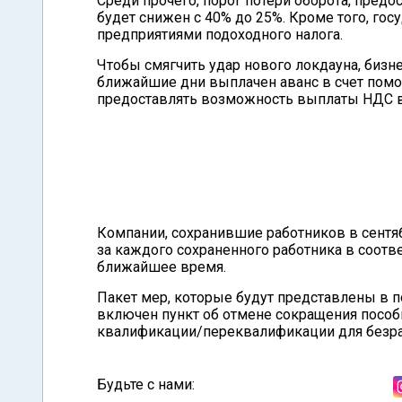
Среди прочего, порог потери оборота, пред
будет снижен с 40% до 25%. Кроме того, го
предприятиями подоходного налога.
Чтобы смягчить удар нового локдауна, бизн
ближайшие дни выплачен аванс в счет помо
предоставлять возможность выплаты НДС в
Компании, сохранившие работников в сентяб
за каждого сохраненного работника в соотв
ближайшее время.
Пакет мер, которые будут представлены в п
включен пункт об отмене сокращения пособ
квалификации/переквалификации для безра
Будьте с нами: