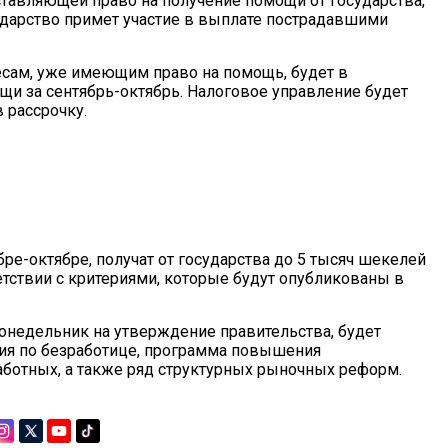
оставляющей право на получение помощи от государства,
сударство примет участие в выплате пострадавшими
есам, уже имеющим право на помощь, будет в
щи за сентябрь-октябрь. Налоговое управление будет
 рассрочку.
ре-октябре, получат от государства до 5 тысяч шекелей
етствии с критериями, которые будут опубликованы в
онедельник на утверждение правительства, будет
ия по безработице, программа повышения
ботных, а также ряд структурных рыночных реформ.