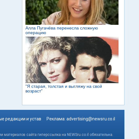
е редакции и устав
Реклама:
advertising@newsru.co.il
и материалов сайта гиперссылка на NEWSru.co.il обязательна.