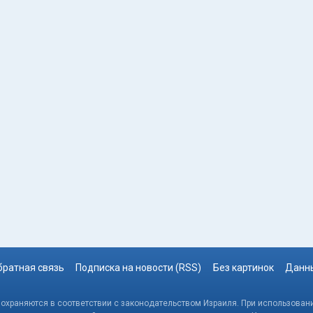
братная связь
Подписка на новости (RSS)
Без картинок
Данны
, охраняются в соответствии с законодательством Израиля. При использовани