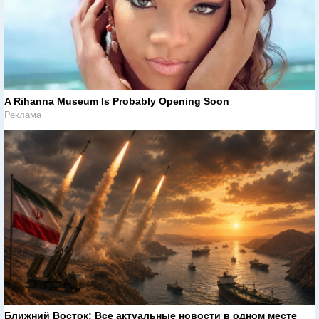
A Rihanna Museum Is Probably Opening Soon
Реклама
Ближний Восток: Все актуальные новости в одном месте