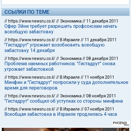
ССЫЛКИ ПО ТЕМЕ
//
https://www.newsru.co.il/
//
Экономика
//
11 декабря 2011
Офер Эйни требует разрешить профсоюзам начать
всеобщую забастовку
//
https://www.newsru.co.il/
//
В Израиле
//
11 декабря 2011
"Гистадрут" угрожает возобновить всеобщую
забастовку 14 декабря
//
https://www.newsru.co.il/
//
Экономика
//
08 декабря 2011
Проблема наемных работников: "Гистадрут" снова
угрожает забастовкой
//
https://www.newsru.co.il/
//
В Израиле
//
11 ноября 2011
Минфин и "Гистадрут" попросили у суда дополнительное
время для переговоров
//
https://www.newsru.co.il/
//
Экономика
//
08 ноября 2011
"Гистадрут" сообщил об уступках со стороны минфина
//
https://www.newsru.co.il/
//
В Израиле
//
07 ноября 2011
Всеобщая забастовка в Израиле продлилась 4 часа