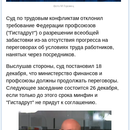
Фото М.Горовец
Суд по трудовым конфликтам отклонил
требование Федерации профсоюзов
("Гистадрут") о разрешении всеобщей
забастовки из-за отсутствия прогресса на
переговорах об условиях труда работников,
нанятых через посредников.
Выслушав стороны, суд постановил 18
декабря, что министерство финансов и
профсоюзы должны продолжать переговоры.
Следующее заседание состоится 26 декабря,
если только до этого срока минфин и
"Гистадрут" не придут к соглашению.