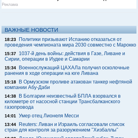
Реклама
ВАЖНЫЕ НОВОСТИ
Политики призывают Испанию отказаться от
18:23
проведения чемпионата мира 2030 совместно с Марокко
1037-й день войны: действия в Газе, Ливане и
15:37
Сирии, операции в Иудее и Самарии
Военнослужащий ЦАХАЛа получил осколочные
15:34
ранения в ходе операции на юге Ливана
В Ормузском проливе атакован танкер нефтяной
15:18
компании Абу-Даби
В Болгарии неизвестный БПЛА взорвался в
14:38
километре от насосной станции Трансбалканского
газопровода
Умер отец Лионеля Месси
14:01
Reuters: Ливан и Израиль согласовали список
13:44
стран для контроля за разоружением "Хизбаллы"