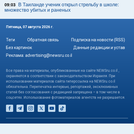
В Таиланде ученик открыл стрельбу в школе:
09:03
множество убитых и раненых
Пятница, 07 августа 2026 г.
Теги
Обратная связь
Подписка на новости (RSS)
Без картинок
Данные редакции и устав
Реклама:
advertising@newsru.co.il
Все права на материалы, опубликованные на сайте NEWSru.co.il ,
охраняются в соответствии с законодательством Израиля. При
использовании материалов сайта гиперссылка на NEWSru.co.il
обязательна. Перепечатка интервью, репортажей, эксклюзивных
статей без согласования с редакцией запрещена – в том числе в
соцсетях. Использование фотоматериалов агентств не разрешается.
© NEWSru.co.il: новости Израиля 2005-2026