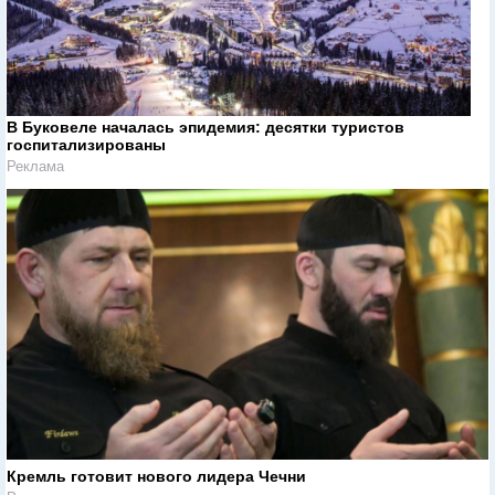
В Буковеле началась эпидемия: десятки туристов
госпитализированы
Реклама
Кремль готовит нового лидера Чечни