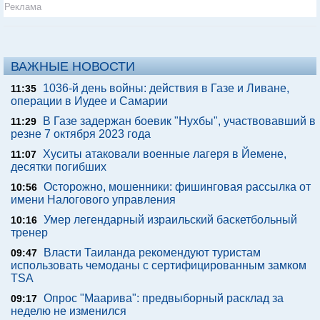
Реклама
ВАЖНЫЕ НОВОСТИ
1036-й день войны: действия в Газе и Ливане,
11:35
операции в Иудее и Самарии
В Газе задержан боевик "Нухбы", участвовавший в
11:29
резне 7 октября 2023 года
Хуситы атаковали военные лагеря в Йемене,
11:07
десятки погибших
Осторожно, мошенники: фишинговая рассылка от
10:56
имени Налогового управления
Умер легендарный израильский баскетбольный
10:16
тренер
Власти Таиланда рекомендуют туристам
09:47
использовать чемоданы с сертифицированным замком
TSA
Опрос "Mаарива": предвыборный расклад за
09:17
неделю не изменился