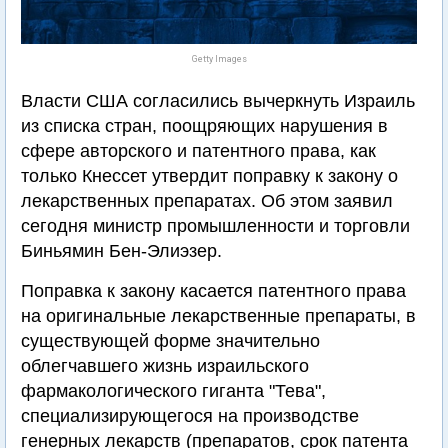
Getty Images
Власти США согласились вычеркнуть Израиль
из списка стран, поощряющих нарушения в
сфере авторского и патентного права, как
только Кнессет утвердит поправку к закону о
лекарственных препаратах. Об этом заявил
сегодня министр промышленности и торговли
Биньямин Бен-Элиэзер.
Поправка к закону касается патентного права
на оригинальные лекарственные препараты, в
существующей форме значительно
облегчавшего жизнь израильского
фармакологического гиганта "Тева",
специализирующегося на производстве
генерных лекарств (препаратов, срок патента