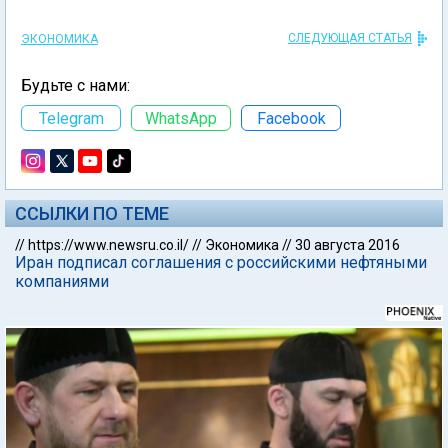
СЛЕДУЮЩАЯ СТАТЬЯ
ЭКОНОМИКА
Будьте с нами:
Telegram
WhatsApp
Facebook
ССЫЛКИ ПО ТЕМЕ
//
https://www.newsru.co.il/
//
Экономика
//
30 августа 2016
Иран подписал соглашения с российскими нефтяными
компаниями