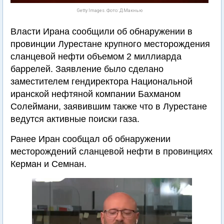
Getty Images. Фото: Д.Макнью
Власти Ирана сообщили об обнаружении в
провинции Лурестане крупного месторождения
сланцевой нефти объемом 2 миллиарда
баррелей. Заявление было сделано
заместителем гендиректора Национальной
иранской нефтяной компании Бахманом
Солеймани, заявившим также что в Лурестане
ведутся активные поиски газа.
Ранее Иран сообщал об обнаружении
месторождений сланцевой нефти в провинциях
Керман и Семнан.