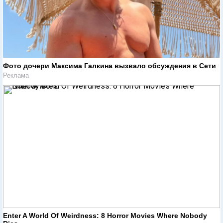
Фото дочери Максима Галкина вызвало обсуждения в Сети
Реклама
Enter A World Of Weirdness: 8 Horror Movies Where Nobody