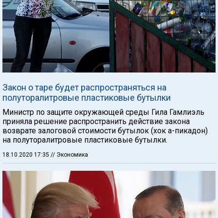
Закон о таре будет распространяться на
полуторалитровые пластиковые бутылки
Министр по защите окружающей среды Гила Гамлиэль
приняла решение распространить действие закона
возврате залоговой стоимости бутылок (хок а-пикадон)
на полуторалитровые пластиковые бутылки.
18.10.2020 17:35
// Экономика