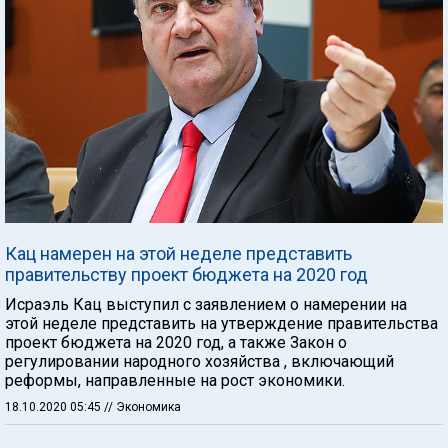
Кац намерен на этой неделе представить
правительству проект бюджета на 2020 год
Исраэль Кац выступил с заявлением о намерении на
этой неделе представить на утверждение правительства
проект бюджета на 2020 год, а также Закон о
регулировании народного хозяйства , включающий
реформы, направленные на рост экономики.
18.10.2020 05:45
// Экономика