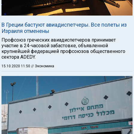
В Греции бастуют авиадиспетчеры. Все полеты из
Израиля отменены
Профсоюз греческих авиадиспетчеров принимает
участие в 24-часовой забастовке, объявленной
крупнейшей федерацией профсоюзов общественного
сектора ADEDY.
15.10.2020 11:50
// Экономика