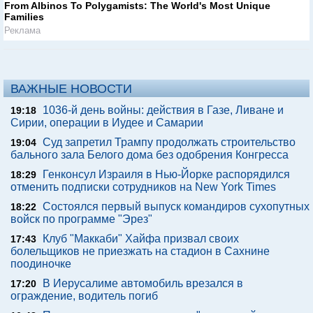
From Albinos To Polygamists: The World's Most Unique
Families
Реклама
ВАЖНЫЕ НОВОСТИ
1036-й день войны: действия в Газе, Ливане и
19:18
Сирии, операции в Иудее и Самарии
Суд запретил Трампу продолжать строительство
19:04
бального зала Белого дома без одобрения Конгресса
Генконсул Израиля в Нью-Йорке распорядился
18:29
отменить подписки сотрудников на New York Times
Состоялся первый выпуск командиров сухопутных
18:22
войск по программе "Эрез"
Клуб "Маккаби" Хайфа призвал своих
17:43
болельщиков не приезжать на стадион в Сахнине
поодиночке
В Иерусалиме автомобиль врезался в
17:20
ограждение, водитель погиб