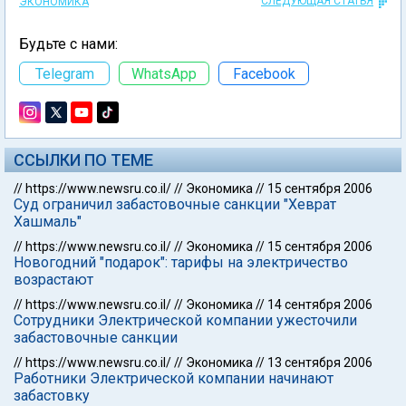
СЛЕДУЮЩАЯ СТАТЬЯ
ЭКОНОМИКА
Будьте с нами:
Telegram
WhatsApp
Facebook
ССЫЛКИ ПО ТЕМЕ
//
https://www.newsru.co.il/
//
Экономика
//
15 сентября 2006
Суд ограничил забастовочные санкции "Хеврат
Хашмаль"
//
https://www.newsru.co.il/
//
Экономика
//
15 сентября 2006
Новогодний "подарок": тарифы на электричество
возрастают
//
https://www.newsru.co.il/
//
Экономика
//
14 сентября 2006
Сотрудники Электрической компании ужесточили
забастовочные санкции
//
https://www.newsru.co.il/
//
Экономика
//
13 сентября 2006
Работники Электрической компании начинают
забастовку