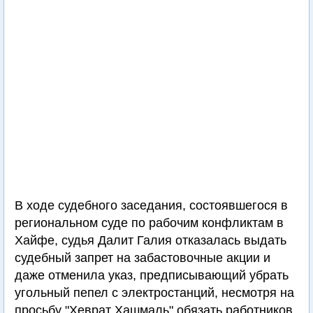
В ходе судебного заседания, состоявшегося в
региональном суде по рабочим конфликтам в
Хайфе, судья Далит Галия отказалась выдать
судебный запрет на забастовочные акции и
даже отменила указ, предписывающий убрать
угольный пепел с электростанций, несмотря на
просьбу "Хеврат Хашмаль" обязать работников