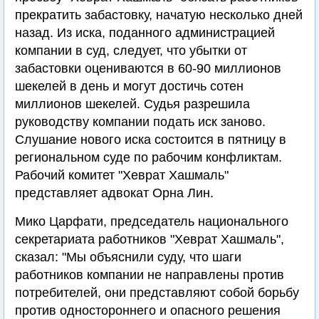
прекратить забастовку, начатую несколько дней
назад. Из иска, поданного администрацией
компании в суд, следует, что убытки от
забастовки оцениваются в 60-90 миллионов
шекелей в день и могут достичь сотен
миллионов шекелей. Судья разрешила
руководству компании подать иск заново.
Слушание нового иска состоится в пятницу в
региональном суде по рабочим конфликтам.
Рабочий комитет "Хеврат Хашмаль"
представляет адвокат Орна Лин.
Мико Царфати, председатель национального
секретариата работников "Хеврат Хашмаль",
сказал: "Мы объяснили суду, что шаги
работников компании не направлены против
потребителей, они представляют собой борьбу
против одностороннего и опасного решения