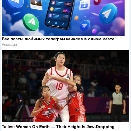
Все посты любимых телеграм каналов в одном месте!
Реклама
Tallest Women On Earth — Their Height Is Jaw-Dropping