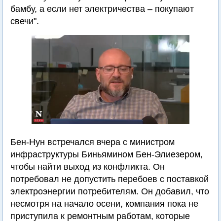
бамбу, а если нет электричества – покупают
свечи".
Бен-Нун встречался вчера с министром
инфраструктуры Биньямином Бен-Элиезером,
чтобы найти выход из конфликта. Он
потребовал не допустить перебоев с поставкой
электроэнергии потребителям. Он добавил, что
несмотря на начало осени, компания пока не
приступила к ремонтным работам, которые