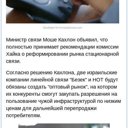
Stockbyte/thinkstockphotos.com
Министр связи Моше Кахлон объявил, что
полностью принимает рекомендации комиссии
Хайка о реформировании рынка стационарной
связи.
Согласно решению Кахлона, две израильские
компании линейной связи "Безек" и HOT будут
обязаны создать "оптовый рынок", на котором
их конкуренты смогут закупать разрешения на
пользование чужой инфраструктурой по низким
ценам для дальнейшей перепродажи
потребителям.