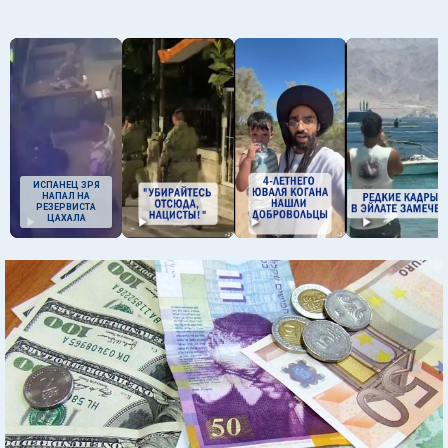
ИСПАНЕЦ ЗРЯ
НАПАЛ НА
РЕЗЕРВИСТА
ЦАХАЛА