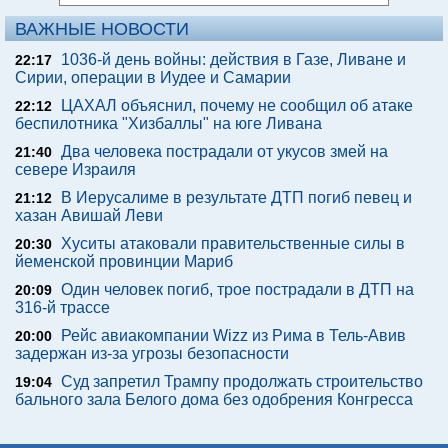
ВАЖНЫЕ НОВОСТИ
1036-й день войны: действия в Газе, Ливане и
22:17
Сирии, операции в Иудее и Самарии
ЦАХАЛ объяснил, почему не сообщил об атаке
22:12
беспилотника "Хизбаллы" на юге Ливана
Два человека пострадали от укусов змей на
21:40
севере Израиля
В Иерусалиме в результате ДТП погиб певец и
21:12
хазан Авишай Леви
Хуситы атаковали правительственные силы в
20:30
йеменской провинции Мариб
Один человек погиб, трое пострадали в ДТП на
20:09
316-й трассе
Рейс авиакомпании Wizz из Рима в Тель-Авив
20:00
задержан из-за угрозы безопасности
Суд запретил Трампу продолжать строительство
19:04
бального зала Белого дома без одобрения Конгресса