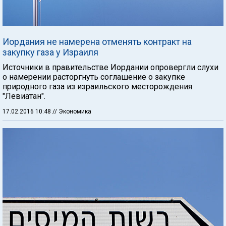
Иордания не намерена отменять контракт на
закупку газа у Израиля
Источники в правительстве Иордании опровергли слухи
о намерении расторгнуть соглашение о закупке
природного газа из израильского месторождения
"Левиатан".
17.02.2016 10:48
// Экономика