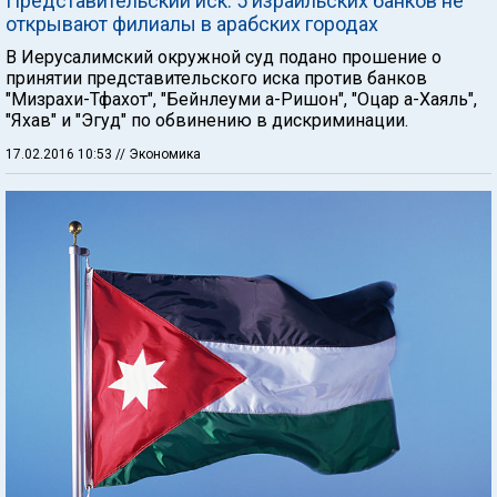
Представительский иск: 5 израильских банков не
открывают филиалы в арабских городах
В Иерусалимский окружной суд подано прошение о
принятии представительского иска против банков
"Мизрахи-Тфахот", "Бейнлеуми а-Ришон", "Оцар а-Хаяль",
"Яхав" и "Эгуд" по обвинению в дискриминации.
17.02.2016 10:53
// Экономика