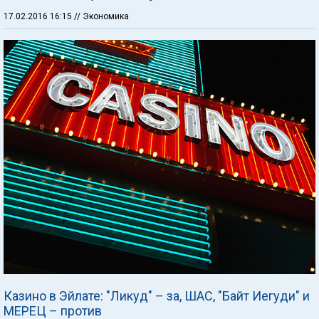
17.02.2016 16:15
// Экономика
Казино в Эйлате: "Ликуд" – за, ШАС, "Байт Иегуди" и
МЕРЕЦ – против