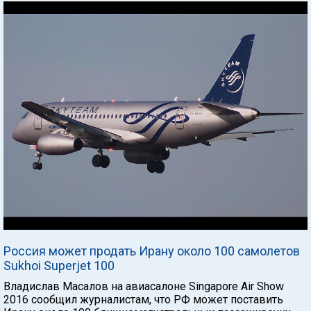
Россия может продать Ирану около 100 самолетов
Sukhoi Superjet 100
Владислав Масалов на авиасалоне Singapore Air Show
2016 сообщил журналистам, что РФ может поставить