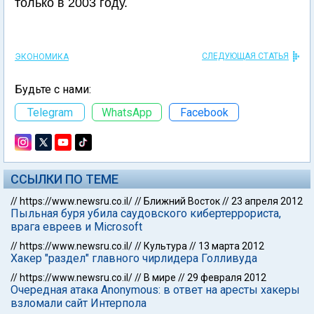
только в 2003 году.
СЛЕДУЮЩАЯ СТАТЬЯ
ЭКОНОМИКА
Будьте с нами:
Telegram
WhatsApp
Facebook
ССЫЛКИ ПО ТЕМЕ
//
https://www.newsru.co.il/
//
Ближний Восток
//
23 апреля 2012
Пыльная буря убила саудовского кибертеррориста,
врага евреев и Microsoft
//
https://www.newsru.co.il/
//
Культура
//
13 марта 2012
Хакер "раздел" главного чирлидера Голливуда
//
https://www.newsru.co.il/
//
В мире
//
29 февраля 2012
Очередная атака Anonymous: в ответ на аресты хакеры
взломали сайт Интерпола