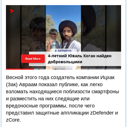
4-летний Юваль Коган найден
Read More
добровольцами
Весной этого года создатель компании Ицхак
(Зак) Авраам показал публике, как легко
взломать находящиеся поблизости смартфоны
и разместить на них следящие или
вредоносные программы, после чего
представил защитные аппликации zDefender и
zCore.