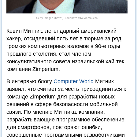
Getty Images. Фото: Д.Каллистер/Newsmakers
Кевин Митник, легендарный американский
хакер, отсидевший пять лет в тюрьме за ряд
громких компьютерных взломов в 90-е годы
прошлого столетия, стал членом
консультативного совета израильской хай-тек
компании Zimperium.
В интервью блогу
Computer World
Митник
заявил, что считает за честь присоединиться к
команде Zimperium для разработки новых
решений в сфере безопасности мобильной
связи. По мнению Митника, компании,
разрабатывающие программное обеспечение
для смартфонов, повторяют ошибки,
совершенные программными разработчиками