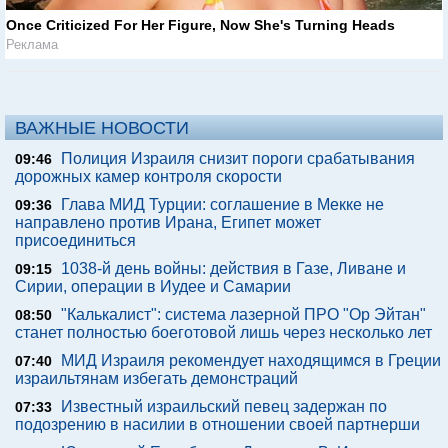
Once Criticized For Her Figure, Now She's Turning Heads
Реклама
ВАЖНЫЕ НОВОСТИ
Полиция Израиля снизит пороги срабатывания
09:46
дорожных камер контроля скорости
Глава МИД Турции: соглашение в Мекке не
09:36
направлено против Ирана, Египет может
присоединиться
1038-й день войны: действия в Газе, Ливане и
09:15
Сирии, операции в Иудее и Самарии
"Калькалист": система лазерной ПРО "Ор Эйтан"
08:50
станет полностью боеготовой лишь через несколько лет
МИД Израиля рекомендует находящимся в Греции
07:40
израильтянам избегать демонстраций
Известный израильский певец задержан по
07:33
подозрению в насилии в отношении своей партнерши