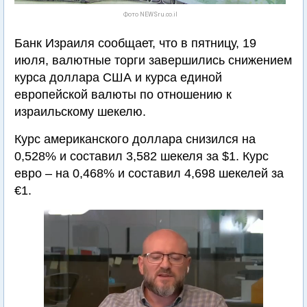
Фото NEWSru.co.il
Банк Израиля сообщает, что в пятницу, 19
июля, валютные торги завершились снижением
курса доллара США и курса единой
европейской валюты по отношению к
израильскому шекелю.
Курс американского доллара снизился на
0,528% и составил 3,582 шекеля за $1. Курс
евро – на 0,468% и составил 4,698 шекелей за
€1.