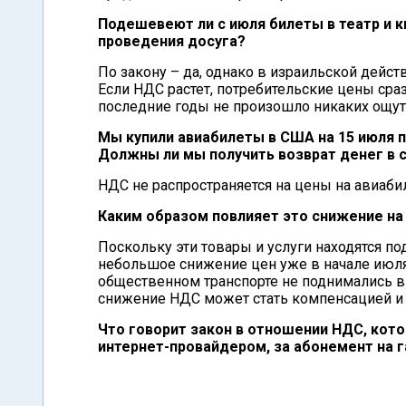
Подешевеют ли с июля билеты в театр и ки
проведения досуга?
По закону – да, однако в израильской дейс
Если НДС растет, потребительские цены ср
последние годы не произошло никаких ощут
Мы купили авиабилеты в США на 15 июля п
Должны ли мы получить возврат денег в 
НДС не распространяется на цены на авиаби
Каким образом повлияет это снижение на
Поскольку эти товары и услуги находятся 
небольшое снижение цен уже в начале июля. 
общественном транспорте не поднимались в 
снижение НДС может стать компенсацией и 
Что говорит закон в отношении НДС, котор
интернет-провайдером, за абонемент на г