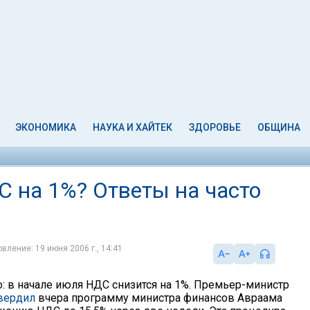
ЭКОНОМИКА
НАУКА И ХАЙТЕК
ЗДОРОВЬЕ
ОБЩИНА
С на 1%? Ответы на часто
вление: 19 июня 2006 г., 14:41
: в начале июля НДС снизится на 1%. Премьер-министр
вердил
вчера программу министра финансов Авраама