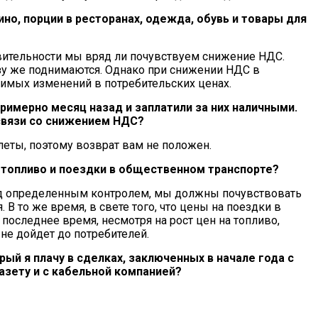
но, порции в ресторанах, одежда, обувь и товары для
твительности мы вряд ли почувствуем снижение НДС.
азу же поднимаются. Однако при снижении НДС в
имых изменений в потребительских ценах.
римерно месяц назад и заплатили за них наличными.
связи со снижением НДС?
леты, поэтому возврат вам не положен.
 топливо и поездки в общественном транспорте?
под определенным контролем, мы должны почувствовать
В то же время, в свете того, что цены на поездки в
последнее время, несмотря на рост цен на топливо,
не дойдет до потребителей.
ый я плачу в сделках, заключенных в начале года с
азету и с кабельной компанией?