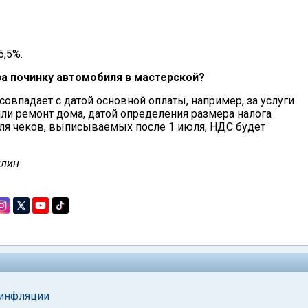
5,5%.
за починку автомобиля в мастерской?
овпадает с датой основной оплаты, например, за услуги
ли ремонт дома, датой определения размера налога
 для чеков, выписываемых после 1 июля, НДС будет
длин
 инфляции