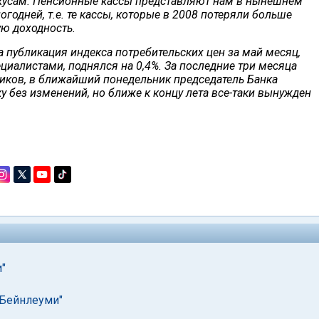
вкусам. Пенсионные кассы представляют нам в нынешнем
одней, т.е. те кассы, которые в 2008 потеряли больше
ую доходность.
 публикация индекса потребительских цен за май месяц,
циалистами, поднялся на 0,4%. За последние три месяца
тиков, в ближайший понедельник председатель Банка
у без изменений, но ближе к концу лета все-таки вынужден
"
"Бейнлеуми"