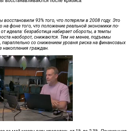
ы восстанавливаются после кризиса.
 восстановили 93% того, что потеряли в 2008 году. Это
о на фоне того, что положение реальной экономики по-
от идеала: безработица набирает обороты, а темпы
оста наоборот, снижаются. Тем не менее, подъемы
, параллельно со снижением уровня риска на финансовых
е накопления граждан.