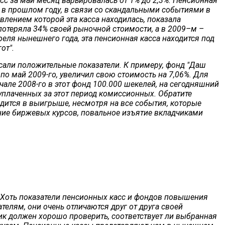
с за май месяц варьировалась от 1% до 2,3%. Пенсионная
и в прошлом году, в связи со скандальными событиями в
влением которой эта касса находилась, показала
потеряла 34% своей рыночной стоимости, а в 2009–м –
реля нынешнего года, эта пенсионная касса находится под
от".
али положительные показатели. К примеру, фонд "Даш
 по май 2009-го, увеличил свою стоимость на 7,06%. Для
чале 2008-го в этот фонд 100.000 шекелей, на сегодняшний
 уплаченных за этот период комиссионных. Обратите
одится в выигрыше, несмотря на все события, которые
ние биржевых курсов, повальное изъятие вкладчиками
. Хоть показатели пенсионных касс и фондов повышения
елям, они очень отличаются друг от друга своей
ик должен хорошо проверить, соответствует ли выбранная