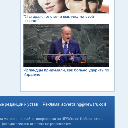
е редакции и устав
Реклама:
advertising@newsru.co.il
и материалов сайта гиперссылка на NEWSru.co.il обязательна.
е фотоматериалов агентств не разрешается.