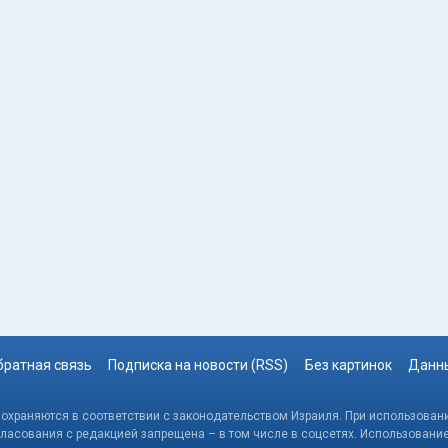
братная связь
Подписка на новости (RSS)
Без картинок
Данны
, охраняются в соответствии с законодательством Израиля. При использовани
гласования с редакцией запрещена – в том числе в соцсетях. Использовани