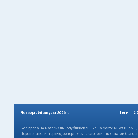
Теги
О
Четверг, 06 августа 2026 г.
Все права на материалы, опубликованные на сайте NEWSru.co.il 
Перепечатка интервью, репортажей, эксклюзивных статей без со