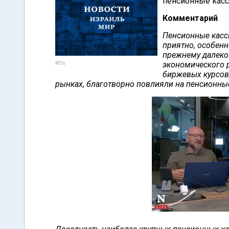
пенсионные касс
Комментарий
Пенсионные кассы
приятно, особенн
прежнему далеко 
экономического р
RTVi
биржевых курсов
рынках, благотворно повлияли на пенсионны