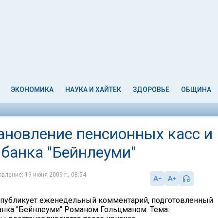
ЭКОНОМИКА
НАУКА И ХАЙТЕК
ЗДОРОВЬЕ
ОБЩИНА
ановление пенсионных касс и
банка "Бейнлеуми"
вление: 19 июня 2009 г., 08:54
il публикует еженедельный комментарий, подготовленный
анка "Бейнлеуми" Романом Гольцманом. Тема: