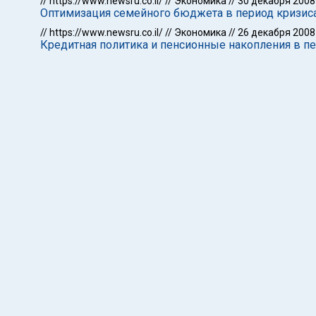
//
https://www.newsru.co.il/
//
Экономика
//
30 декабря 2008
Оптимизация семейного бюджета в период кризиса
//
https://www.newsru.co.il/
//
Экономика
//
26 декабря 2008
Кредитная политика и пенсионные накопления в пе