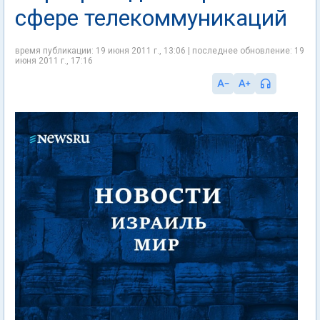
сфере телекоммуникаций
время публикации: 19 июня 2011 г., 13:06 | последнее обновление: 19
июня 2011 г., 17:16