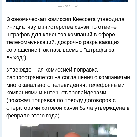
Фото NEWSru.co.il
Экономическая комиссия Кнессета утвердила
инициативу министерства связи по отмене
штрафов для клиентов компаний в сфере
телекоммуникаций, досрочно разрывающих
соглашение (так называемые "штрафы за
выход").
Утвержденная комиссией поправка
распространяется на соглашения с компаниями
многоканального телевидения, телефонными
компаниями и интернет-провайдерами
(похожая поправка по поводу договоров с
операторами сотовой связи была утверждена в
феврале этого года).