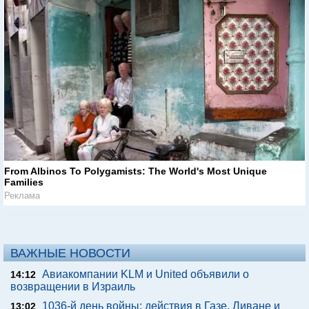
From Albinos To Polygamists: The World's Most Unique
Families
Реклама
ВАЖНЫЕ НОВОСТИ
Авиакомпании KLM и United объявили о
14:12
возвращении в Израиль
1036-й день войны: действия в Газе, Ливане и
13:02