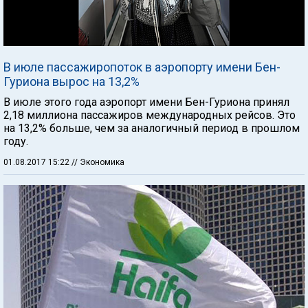
В июле пассажиропоток в аэропорту имени Бен-
Гуриона вырос на 13,2%
В июле этого года аэропорт имени Бен-Гуриона принял
2,18 миллиона пассажиров международных рейсов. Это
на 13,2% больше, чем за аналогичный период в прошлом
году.
01.08.2017 15:22
// Экономика