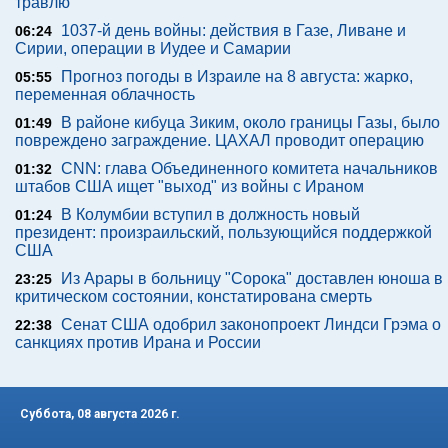
травлю
1037-й день войны: действия в Газе, Ливане и
06:24
Сирии, операции в Иудее и Самарии
Прогноз погоды в Израиле на 8 августа: жарко,
05:55
переменная облачность
В районе кибуца Зиким, около границы Газы, было
01:49
повреждено заграждение. ЦАХАЛ проводит операцию
CNN: глава Объединенного комитета начальников
01:32
штабов США ищет "выход" из войны с Ираном
В Колумбии вступил в должность новый
01:24
президент: произраильский, пользующийся поддержкой
США
Из Арары в больницу "Сорока" доставлен юноша в
23:25
критическом состоянии, констатирована смерть
Сенат США одобрил законопроект Линдси Грэма о
22:38
санкциях против Ирана и России
Суббота, 08 августа 2026 г.