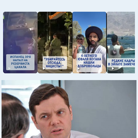
ИСПАНЕЦ ЗРЯ
НАПАЛ НА
РЕЗЕРВИСТА
ЦАХАЛА