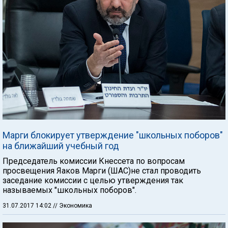
Марги блокирует утверждение "школьных поборов"
на ближайший учебный год
Председатель комиссии Кнессета по вопросам
просвещения Яаков Марги (ШАС)не стал проводить
заседание комиссии с целью утверждения так
называемых "школьных поборов".
31.07.2017 14:02
// Экономика