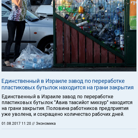
Единственный в Израиле завод по переработке
пластиковых бутылок находится на грани закрытия
Единственный в Израиле завод по переработке
пластиковых бутылок "Авив таасийот михзур" находится
на грани закрытия. Половина работников предприятия
уже уволена, и сокращено количество рабочих дней.
01.08.2017 11:20
// Экономика