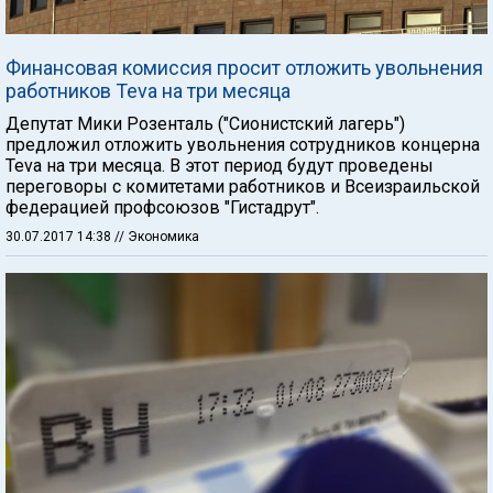
Финансовая комиссия просит отложить увольнения
работников Teva на три месяца
Депутат Мики Розенталь ("Сионистский лагерь")
предложил отложить увольнения сотрудников концерна
Teva на три месяца. В этот период будут проведены
переговоры с комитетами работников и Всеизраильской
федерацией профсоюзов "Гистадрут".
30.07.2017 14:38
// Экономика