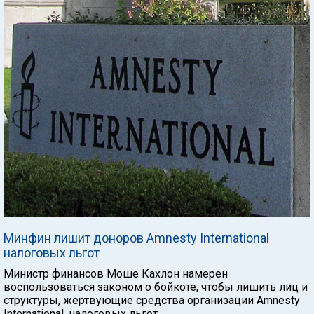
Минфин лишит доноров Amnesty International
налоговых льгот
Министр финансов Моше Кахлон намерен
воспользоваться законом о бойкоте, чтобы лишить лиц и
структуры, жертвующие средства организации Amnesty
International, налоговых льгот.