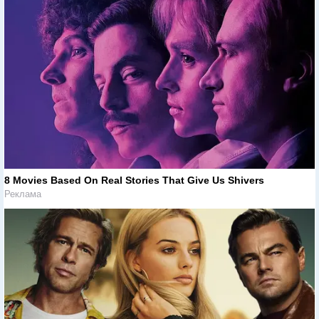
8 Movies Based On Real Stories That Give Us Shivers
Реклама