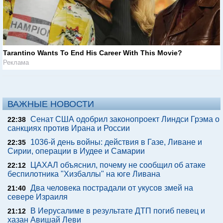
Tarantino Wants To End His Career With This Movie?
Реклама
ВАЖНЫЕ НОВОСТИ
Сенат США одобрил законопроект Линдси Грэма о
22:38
санкциях против Ирана и России
1036-й день войны: действия в Газе, Ливане и
22:35
Сирии, операции в Иудее и Самарии
ЦАХАЛ объяснил, почему не сообщил об атаке
22:12
беспилотника "Хизбаллы" на юге Ливана
Два человека пострадали от укусов змей на
21:40
севере Израиля
В Иерусалиме в результате ДТП погиб певец и
21:12
хазан Авишай Леви