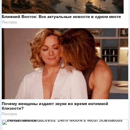
Ближний Восток: Все актуальные новости в одном месте
Реклама
Почему женщины издают звуки во время интимной
близости?
Реклама