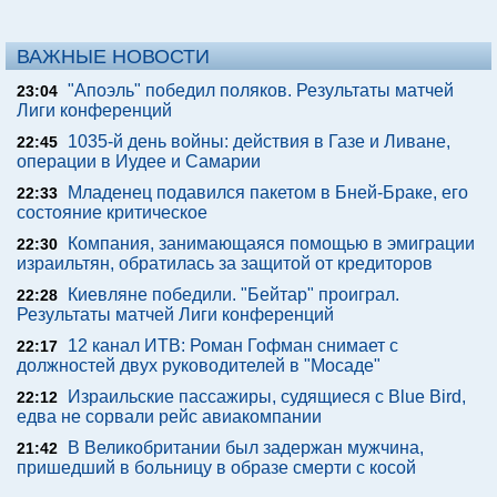
ВАЖНЫЕ НОВОСТИ
"Апоэль" победил поляков. Результаты матчей
23:04
Лиги конференций
1035-й день войны: действия в Газе и Ливане,
22:45
операции в Иудее и Самарии
Младенец подавился пакетом в Бней-Браке, его
22:33
состояние критическое
Компания, занимающаяся помощью в эмиграции
22:30
израильтян, обратилась за защитой от кредиторов
Киевляне победили. "Бейтар" проиграл.
22:28
Результаты матчей Лиги конференций
12 канал ИТВ: Роман Гофман снимает с
22:17
должностей двух руководителей в "Мосаде"
Израильские пассажиры, судящиеся с Blue Bird,
22:12
едва не сорвали рейс авиакомпании
В Великобритании был задержан мужчина,
21:42
пришедший в больницу в образе смерти с косой