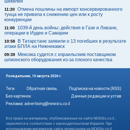
шекелей
Отмена пошлины на импорт консервированного
11:20
тунца не привела к снижению цен или к росту
конкуренции
1039-й день войны: действия в Газе и Ливане,
11:00
операции в Иудее и Самарии
В Татарстане заявили о 13 погибших в результате
10:58
атаки БПЛА на Нижнекамск
Мексика судится с израильским поставщиком
09:39
шпионского оборудования из-за плохого качества
Понедельник, 10 августа 2026 г.
Теги
Обратная связь
Подписка на новости (RSS)
Без картинок
Данные редакции и устав
Реклама:
advertising@newsru.co.il
Все права на материалы, опубликованные на сайте NEWSru.co.il ,
охраняются в соответствии с законодательством Израиля. При
использовании материалов сайта гиперссылка на NEWSru.co.il