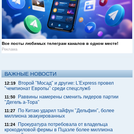
Все посты любимых телеграм каналов в одном месте!
Реклама
ВАЖНЫЕ НОВОСТИ
Второй "Мосад" и другие: L'Express провел
12:19
"чемпионат Европы" среди спецслужб
Раввины намерены сменить лидеров партии
11:50
"Дегель а-Тора"
По Китаю ударил тайфун "Дельфин", более
11:27
миллиона эвакуированных
Прокуратура потребовала от владельца
11:24
крокодиловой фермы в Пцаэле более миллиона