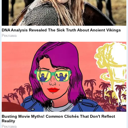
DNA Analysis Revealed The Sick Truth About Ancient Vikings
Реклама
Busting Movie Myths! Common Clichés That Don't Reflect
Reality
Реклама