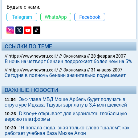
Будьте с нами:
Telegram
WhatsApp
Facebook
ССЫЛКИ ПО ТЕМЕ
//
https://www.newsru.co.il/
//
Экономика
//
28 февраля 2007
В ночь на четверг бензин подорожает более чем на 5%
//
https://www.newsru.co.il/
//
Экономика
//
31 января 2007
Сегодня в полночь бензин значительно подешевеет
ВАЖНЫЕ НОВОСТИ
Экс-глава МВД Моше Арбель будет получать в
11:04
структуре Ицхака Тшувы зарплату в 3,4 млн шекелей
Disney+ открывает для израильтян глобальную
10:26
версию платформы
"Я попала сюда, зная только слово "шалом": как
10:20
работает учебная база Михве Алон