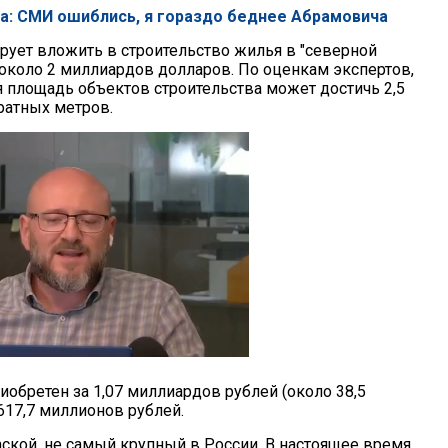
а: СМИ ошиблись, я гораздо беднее Абрамовича
рует вложить в строительство жилья в "северной
 около 2 миллиардов долларов. По оценкам экспертов,
 площадь объектов строительства может достичь 2,5
ратных метров.
обретен за 1,07 миллиардов рублей (около 38,5
617,7 миллионов рублей.
ской, не самый крупный в России. В настоящее время