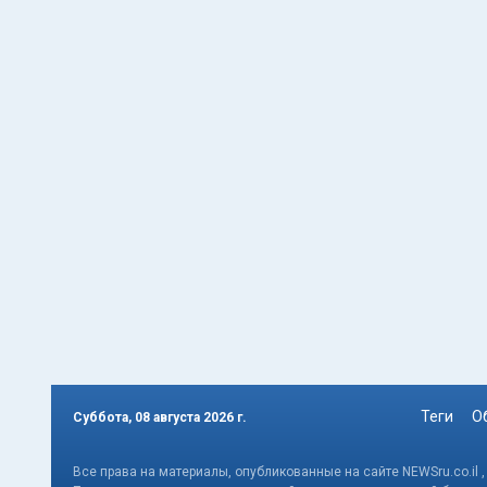
Теги
О
Суббота, 08 августа 2026 г.
Все права на материалы, опубликованные на сайте NEWSru.co.il 