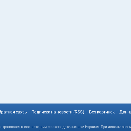
братная связь
Подписка на новости (RSS)
Без картинок
Данны
, охраняются в соответствии с законодательством Израиля. При использовани