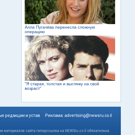
е редакции и устав
Реклама:
advertising@newsru.co.il
и материалов сайта гиперссылка на NEWSru.co.il обязательна.