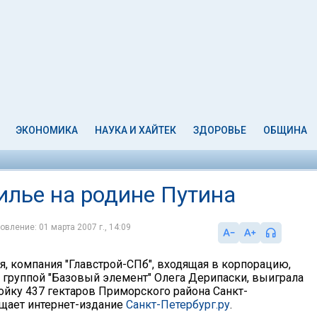
ЭКОНОМИКА
НАУКА И ХАЙТЕК
ЗДОРОВЬЕ
ОБЩИНА
илье на родине Путина
овление: 01 марта 2007 г., 14:09
я, компания "Главстрой-СПб", входящая в корпорацию,
группой "Базовый элемент" Олега Дерипаски, выиграла
ройку 437 гектаров Приморского района Санкт-
бщает интернет-издание
Санкт-Петербург.ру
.