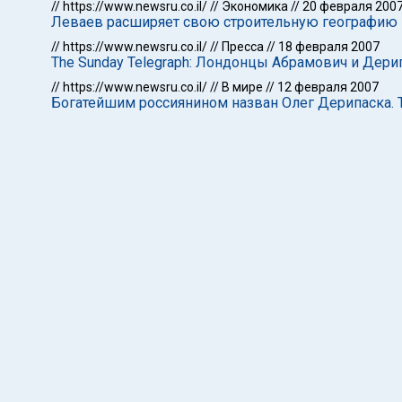
//
https://www.newsru.co.il/
//
Экономика
//
20 февраля 200
Леваев расширяет свою строительную географию 
//
https://www.newsru.co.il/
//
Пресса
//
18 февраля 2007
The Sunday Telegraph: Лондонцы Абрамович и Дери
//
https://www.newsru.co.il/
//
В мире
//
12 февраля 2007
Богатейшим россиянином назван Олег Дерипаска. 