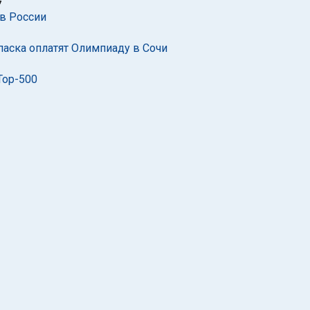
7
в России
паска оплатят Олимпиаду в Сочи
Top-500