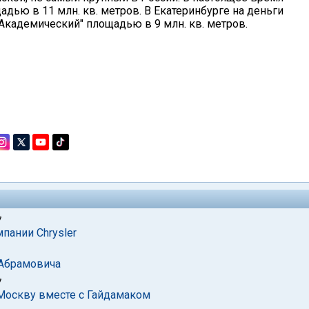
дью в 11 млн. кв. метров. В Екатеринбурге на деньги
"Академический" площадью в 9 млн. кв. метров.
7
пании Chrysler
 Абрамовича
7
Москву вместе с Гайдамаком