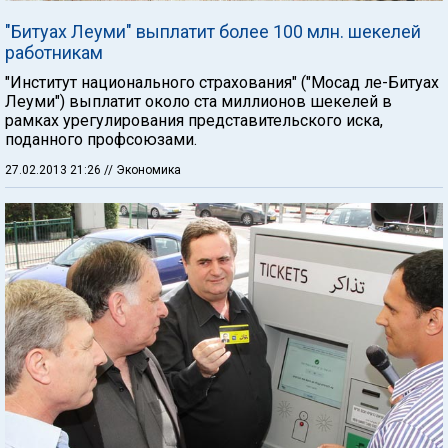
"Битуах Леуми" выплатит более 100 млн. шекелей
работникам
"Институт национального страхования" ("Мосад ле-Битуах
Леуми") выплатит около ста миллионов шекелей в
рамках урегулирования представительского иска,
поданного профсоюзами.
27.02.2013 21:26
// Экономика