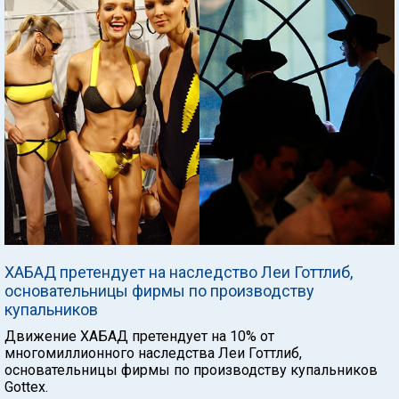
ХАБАД претендует на наследство Леи Готтлиб,
основательницы фирмы по производству
купальников
Движение ХАБАД претендует на 10% от
многомиллионного наследства Леи Готтлиб,
основательницы фирмы по производству купальников
Gottex.