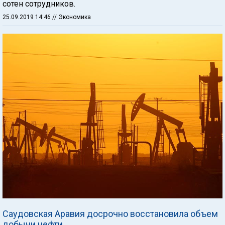
сотен сотрудников.
25.09.2019 14:46
// Экономика
Саудовская Аравия досрочно восстановила объем
добычи нефти