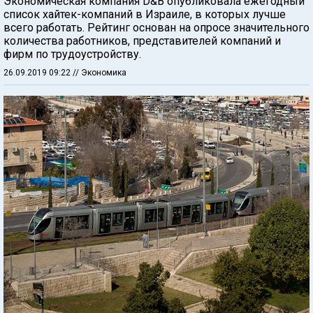
Экономическая компания D&B опубликовала ежегодный
список хайтек-компаний в Израиле, в которых лучше
всего работать. Рейтинг основан на опросе значительного
количества работников, представителей компаний и
фирм по трудоустройству.
26.09.2019 09:22
// Экономика