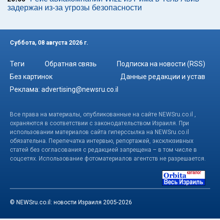
задержан из-за угрозы безопасности
Суббота, 08 августа 2026 г.
Теги
Обратная связь
Подписка на новости (RSS)
Без картинок
Данные редакции и устав
Реклама:
advertising@newsru.co.il
Все права на материалы, опубликованные на сайте NEWSru.co.il ,
охраняются в соответствии с законодательством Израиля. При
использовании материалов сайта гиперссылка на NEWSru.co.il
обязательна. Перепечатка интервью, репортажей, эксклюзивных
статей без согласования с редакцией запрещена – в том числе в
соцсетях. Использование фотоматериалов агентств не разрешается.
© NEWSru.co.il: новости Израиля 2005-2026