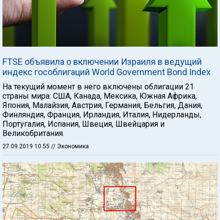
FTSE объявила о включении Израиля в ведущий
индекс гособлигаций World Government Bond Index
На текущий момент в него включены облигации 21
страны мира: США, Канада, Мексика, Южная Африка,
Япония, Малайзия, Австрия, Германия, Бельгия, Дания,
Финляндия, Франция, Ирландия, Италия, Нидерланды,
Португалия, Испания, Швеция, Швейцария и
Великобритания.
27.09.2019 10:55
// Экономика