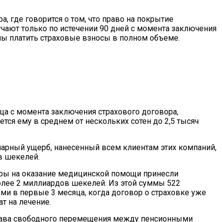
, где говорится о том, что право на покрытие
чают только по истечении 90 дней с момента заключения
ны платить страховые взносы в полном объеме.
ца с момента заключения страхового договора,
ся ему в среднем от нескольких сотен до 2,5 тысяч
марный ущерб, нанесенный всем клиентам этих компаний,
в шекелей.
воры на оказание медицинской помощи принесли
олее 2 миллиардов шекелей. Из этой суммы 522
и в первые 3 месяца, когда договор о страховке уже
т на лечение.
права свободного перемещения между пенсионными