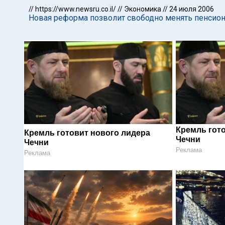
//
https://www.newsru.co.il/
//
Экономика
//
24 июля 2006
Новая реформа позволит свободно менять пенсио
Кремль гот
Кремль готовит нового лидера
Чечни
Чечни
Реклама
Реклама