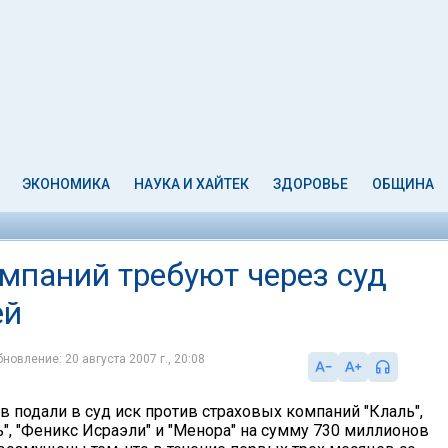
ЭКОНОМИКА
НАУКА И ХАЙТЕК
ЗДОРОВЬЕ
ОБЩИНА
мпаний требуют через суд
ей
новление: 20 августа 2007 г., 20:08
в подали в суд иск против страховых компаний "Клаль",
ь", "Феникс Исраэли" и "Менора" на сумму 730 миллионов