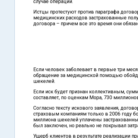
случае операций.
Истцы протестуют против параграфа договора
медицинских расходов застрахованные полу
договора – причем все это время они обяза
Если человек заболевает в первые три меся
обращение за медицинской помощью обойдет
шекелей.
Если иск будет признан коллективным, сум
составляет, по оценкам Мора, 730 миллионо
Согласно тексту искового заявления, дого
страховым компаниям только в 2006 году б
миллиона шекелей уплачены застрахованным
был заключен, но реально не покрывал затра
Ущерб клиентов в результате реализации 