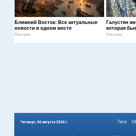
Ближний Восток: Все актуальные
Галустян ж
новости в одном месте
которая быв
Реклама
Реклама
Теги
О
Четверг, 06 августа 2026 г.