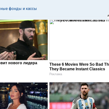
нные фонды и кассы
овит нового лидера
These 6 Movies Were So Bad Th
They Became Instant Classics
Реклама