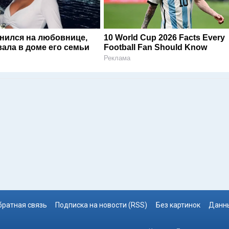
енился на любовнице,
10 World Cup 2026 Facts Every
ала в доме его семьи
Football Fan Should Know
Реклама
братная связь
Подписка на новости (RSS)
Без картинок
Данны