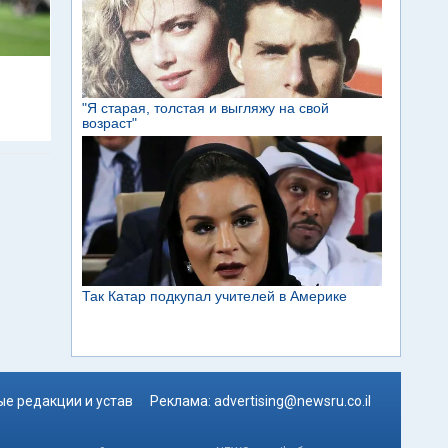
е редакции и устав
Реклама:
advertising@newsru.co.il