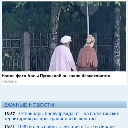
Новое фото Аллы Пугачевой вызвало беспокойство
Реклама
ВАЖНЫЕ НОВОСТИ
Ветеринары предупреждают – на палестинских
13:37
территориях распространяется бешенство
1039-й день войны: действия в Газе и Ливане,
13:31