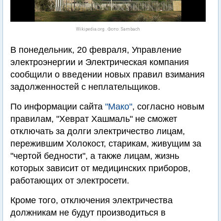
Wikipedia.org . Фото: Sambach
В понедельник, 20 февраля, Управление
электроэнергии и Электрическая компания
сообщили о введении новых правил взимания
задолженностей с неплательщиков.
По информации сайта
"Мако"
, согласно новым
правилам, "Хеврат Хашмаль" не сможет
отключать за долги электричество лицам,
пережившим Холокост, старикам, живущим за
"чертой бедности", а также лицам, жизнь
которых зависит от медицинских приборов,
работающих от электросети.
Кроме того, отключения электричества
должникам не будут производиться в