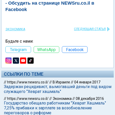
- Обсудить на странице NEWSru.co.il в
Facebook
СЛЕДУЮЩАЯ СТАТЬЯ
ЭКОНОМИКА
Будьте с нами:
Telegram
WhatsApp
Facebook
ССЫЛКИ ПО ТЕМЕ
//
https://www.newsru.co.il/
//
В Израиле
//
04 января 2017
Задержан рецидивист, вымогавший деньги под видом
служащего "Хеврат хашмаль"
//
https://www.newsru.co.il/
//
Экономика
//
08 декабря 2016
Государство обещало работникам "Хеврат Хашмаль"
7,25% прибавки к зарплате за возобновление
переговоров о реформе