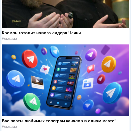
Кремль готовит нового лидера Чечни
Реклама
Все посты любимых телеграм каналов в одном месте!
Реклама