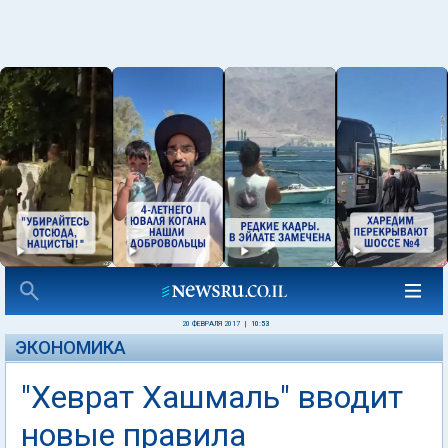
20 ФЕВРАЛЯ 2017
|
10:53
ЭКОНОМИКА
"Хеврат Хашмаль" вводит
новые правила