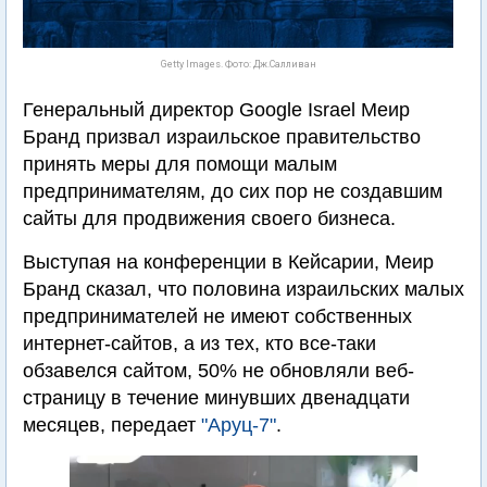
Getty Images. Фото: Дж.Салливан
Генеральный директор Google Israel Меир
Бранд призвал израильское правительство
принять меры для помощи малым
предпринимателям, до сих пор не создавшим
сайты для продвижения своего бизнеса.
Выступая на конференции в Кейсарии, Меир
Бранд сказал, что половина израильских малых
предпринимателей не имеют собственных
интернет-сайтов, а из тех, кто все-таки
обзавелся сайтом, 50% не обновляли веб-
страницу в течение минувших двенадцати
месяцев, передает
"Аруц-7"
.