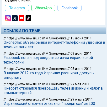
Будьте с нами:
Telegram
WhatsApp
Facebook
ССЫЛКИ ПО ТЕМЕ
//
https://www.newsru.co.il/
//
Экономика
//
15 июня 2011
Эксперты: объем рынка интернет-телефонии удвоится в
течение пяти лет
//
https://www.newsru.co.il/
//
Экономика
//
09 июня 2011
Facebook попал под следствие из-за израильской
технологии
//
https://www.newsru.co.il/
//
Экономика
//
05 июня 2011
В начале 2012-го года Израилю расширят доступ к
интернету
//
https://www.newsru.co.il/
//
Экономика
//
27 мая 2011
Кнессет отказался превращать телевизионный налог в
компьютерный
//
https://www.newsru.co.il/
//
Экономика
//
29 марта 2011
Израильский старт-ап отказался "продаться" за 200