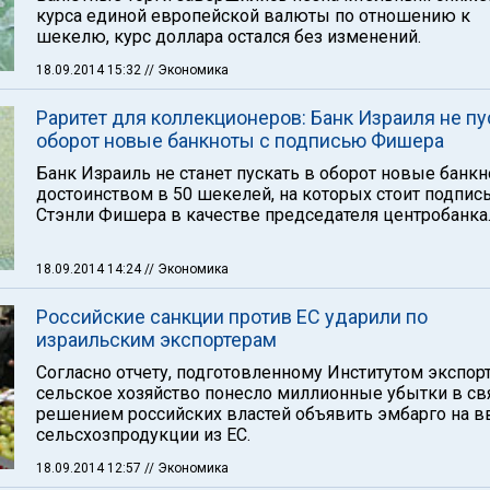
курса единой европейской валюты по отношению к
шекелю, курс доллара остался без изменений.
18.09.2014 15:32
// Экономика
Раритет для коллекционеров: Банк Израиля не пу
оборот новые банкноты с подписью Фишера
Банк Израиль не станет пускать в оборот новые банк
достоинством в 50 шекелей, на которых стоит подпис
Стэнли Фишера в качестве председателя центробанка
18.09.2014 14:24
// Экономика
Российские санкции против ЕС ударили по
израильским экспортерам
Согласно отчету, подготовленному Институтом экспорт
сельское хозяйство понесло миллионные убытки в св
решением российских властей объявить эмбарго на в
сельсхозпродукции из ЕС.
18.09.2014 12:57
// Экономика