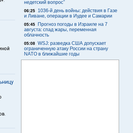
+.
недетский вопрос"
1036-й день войны: действия в Газе
06:25
и Ливане, операции в Иудее и Самарии
Прогноз погоды в Израиле на 7
05:45
августа: спад жары, переменная
облачность
WSJ: разведка США допускает
05:08
иной
ограниченную атаку России на страну
NATO в ближайшие годы
ьницу
о
ов.