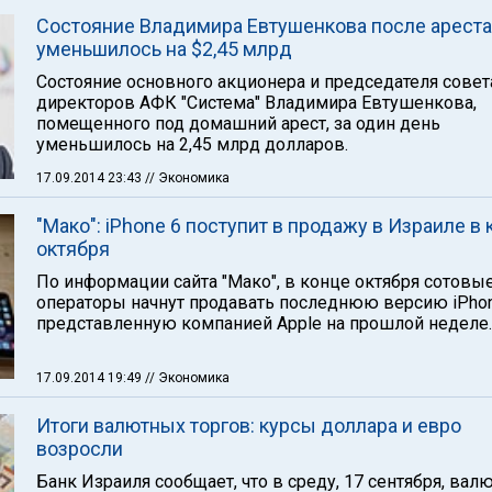
Состояние Владимира Евтушенкова после ареста
уменьшилось на $2,45 млрд
Состояние основного акционера и председателя совет
директоров АФК "Система" Владимира Евтушенкова,
помещенного под домашний арест, за один день
уменьшилось на 2,45 млрд долларов.
17.09.2014 23:43
// Экономика
"Мако": iPhone 6 поступит в продажу в Израиле в 
октября
По информации сайта "Мако", в конце октября сотовы
операторы начнут продавать последнюю версию iPhon
представленную компанией Apple на прошлой неделе.
17.09.2014 19:49
// Экономика
Итоги валютных торгов: курсы доллара и евро
возросли
Банк Израиля сообщает, что в среду, 17 сентября, ва