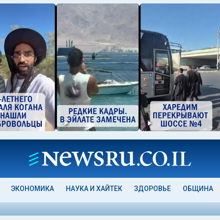
ЭКОНОМИКА
НАУКА И ХАЙТЕК
ЗДОРОВЬЕ
ОБЩИНА