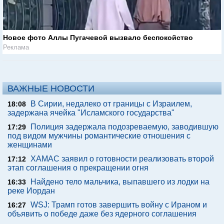
Новое фото Аллы Пугачевой вызвало беспокойство
Реклама
ВАЖНЫЕ НОВОСТИ
В Сирии, недалеко от границы с Израилем,
18:08
задержана ячейка "Исламского государства"
Полиция задержала подозреваемую, заводившую
17:29
под видом мужчины романтические отношения с
женщинами
ХАМАС заявил о готовности реализовать второй
17:12
этап соглашения о прекращении огня
Найдено тело мальчика, выпавшего из лодки на
16:33
реке Иордан
WSJ: Трамп готов завершить войну с Ираном и
16:27
объявить о победе даже без ядерного соглашения