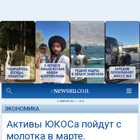
21 ФЕВРАЛЯ 2007
|
15:14
ЭКОНОМИКА
Активы ЮКОСа пойдут с
молотка в марте.