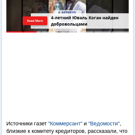
4-летний Юваль Коган найден
Read More
добровольцами
Источники газет
"Коммерсант"
и
"Ведомости"
,
близкие к комитету кредиторов, рассказали, что