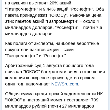
на аукцион выставят 20% акций
"Газпромнефти" и 9,44% акций "Роснефти". Оба
пакета принадлежат "ЮКОСу". Рыночная цена
этих пакетов акций "Газпромнефти" – около 4
миллиардов долларов, "Роснефти" – почти 7,5
миллиардов долларов.
Как полагают эксперты, наиболее вероятные
покупатели пакетов акций – сами
"Газпромнефть" и "Роснефть".
Арбитражный суд 1 августа прошлого года
признал "ЮКОС" банкротом и ввел в отношении
компании конкурсное производство сроком
один год, напоминает
NEWSru.com
.
Общая сумма кредиторской задолженности НК
"ЮКОС" в настоящий момент составляет 709
миллиардов рублей (почти 27 миллиардов