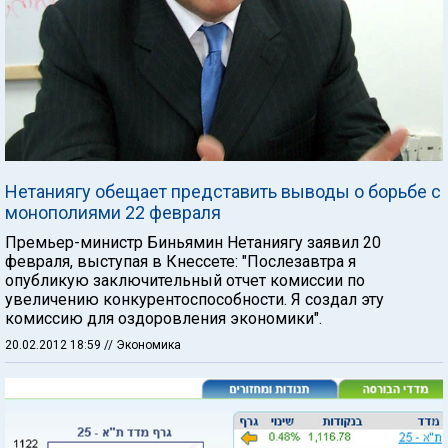
Нетаниягу обещает представить выводы о борьбе с
монополиями 22 февраля
Премьер-министр Биньямин Нетаниягу заявил 20
февраля, выступая в Кнессете: "Послезавтра я
опубликую заключительный отчет комиссии по
увеличению конкурентоспособности. Я создал эту
комиссию для оздоровления экономики".
20.02.2012 18:59
// Экономика