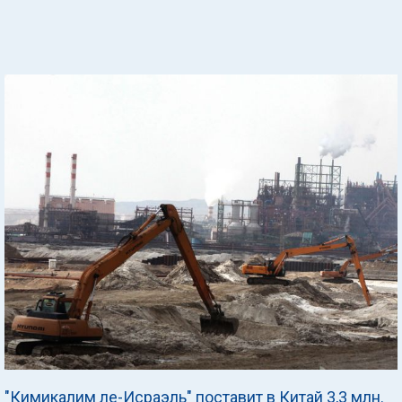
"Кимикалим ле-Исраэль" поставит в Китай 3,3 млн.