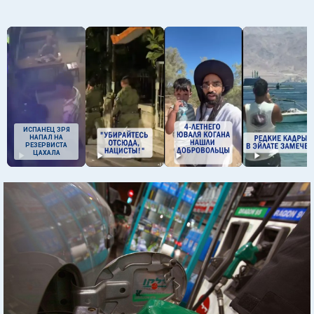
ИСПАНЕЦ ЗРЯ
НАПАЛ НА
РЕЗЕРВИСТА
ЦАХАЛА