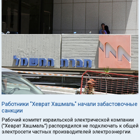
Работники "Хеврат Хашмаль" начали забастовочные
санкции
Рабочий комитет израильской электрической компании
("Хеврат Хашмаль") распорядился не подключать к общей
электросети частных производителей электроэнергии.