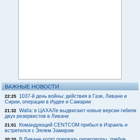
ВАЖНЫЕ НОВОСТИ
1037-й день войны: действия в Газе, Ливане и
22:25
Сирии, операции в Иудее и Самарии
Walla: в ЦАХАЛе выдвигают новые версии гибели
21:32
двух резервистов в Ливане
Командующий CENTCOM прибыл в Израиль и
21:01
встретился с Эялем Замиром
В Ливане хотят прервать переговоры, требуя
20:20