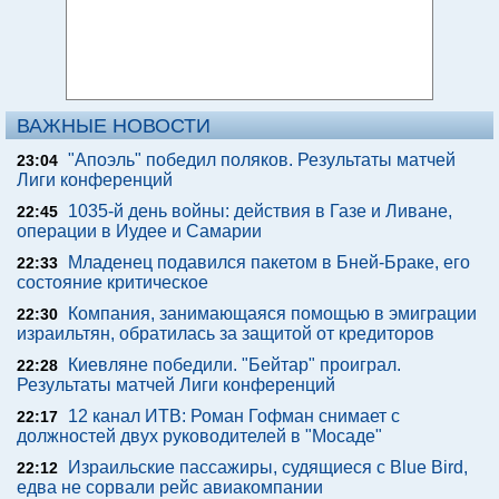
ВАЖНЫЕ НОВОСТИ
"Апоэль" победил поляков. Результаты матчей
23:04
Лиги конференций
1035-й день войны: действия в Газе и Ливане,
22:45
операции в Иудее и Самарии
Младенец подавился пакетом в Бней-Браке, его
22:33
состояние критическое
Компания, занимающаяся помощью в эмиграции
22:30
израильтян, обратилась за защитой от кредиторов
Киевляне победили. "Бейтар" проиграл.
22:28
Результаты матчей Лиги конференций
12 канал ИТВ: Роман Гофман снимает с
22:17
должностей двух руководителей в "Мосаде"
Израильские пассажиры, судящиеся с Blue Bird,
22:12
едва не сорвали рейс авиакомпании