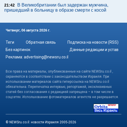
В Великобритании был задержан мужчина,
21:42
пришедший в больницу в образе смерти с косой
Четверг, 06 августа 2026 г.
Теги
Обратная связь
Подписка на новости (RSS)
Без картинок
Данные редакции и устав
Реклама:
advertising@newsru.co.il
Все права на материалы, опубликованные на сайте NEWSru.co.il ,
охраняются в соответствии с законодательством Израиля. При
использовании материалов сайта гиперссылка на NEWSru.co.il
обязательна. Перепечатка интервью, репортажей, эксклюзивных
статей без согласования с редакцией запрещена – в том числе в
соцсетях. Использование фотоматериалов агентств не разрешается.
© NEWSru.co.il: новости Израиля 2005-2026