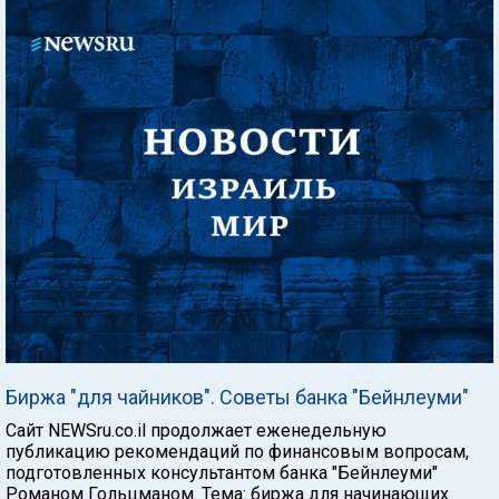
Биржа "для чайников". Советы банка "Бейнлеуми"
Сайт NEWSru.co.il продолжает еженедельную
публикацию рекомендаций по финансовым вопросам,
подготовленных консультантом банка "Бейнлеуми"
Романом Гольцманом. Тема: биржа для начинающих