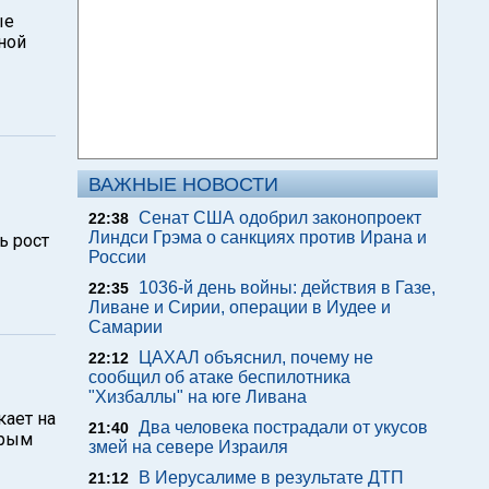
ые
ной
ВАЖНЫЕ НОВОСТИ
Сенат США одобрил законопроект
22:38
Линдси Грэма о санкциях против Ирана и
ь рост
России
1036-й день войны: действия в Газе,
22:35
Ливане и Сирии, операции в Иудее и
Самарии
ЦАХАЛ объяснил, почему не
22:12
сообщил об атаке беспилотника
"Хизбаллы" на юге Ливана
ает на
Два человека пострадали от укусов
21:40
орым
змей на севере Израиля
В Иерусалиме в результате ДТП
21:12