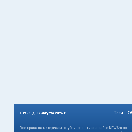
Теги
О
Пятница, 07 августа 2026 г.
Все права на материалы, опубликованные на сайте NEWSru.co.il 