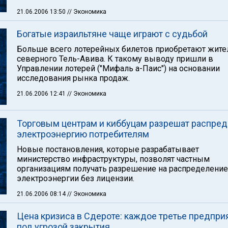
21.06.2006 13:50
// Экономика
Богатые израильтяне чаще играют с судьбой
Больше всего лотерейных билетов приобретают жите
северного Тель-Авива. К такому выводу пришли в
Управлении лотерей ("Мифаль а-Паис") на основании
исследования рынка продаж.
21.06.2006 12:41
// Экономика
Торговым центрам и киббуцам разрешат распред
электроэнергию потребителям
Новые постановления, которые разрабатывает
министерство инфраструктуры, позволят частным
организациям получать разрешение на распределение
электроэнергии без лицензии.
21.06.2006 08:14
// Экономика
Цена кризиса в Сдероте: каждое третье предпри
под угрозой закрытия