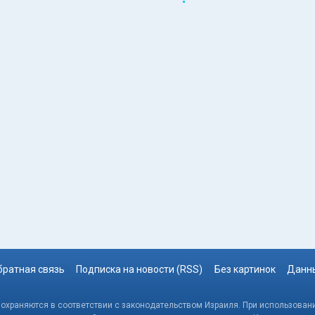
братная связь
Подписка на новости (RSS)
Без картинок
Данны
, охраняются в соответствии с законодательством Израиля. При использовани