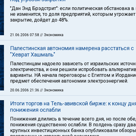
"Дан Энд Брэдстрит": если политическая обстановка в
не изменится, то доля предприятий, которым угрожает
закрытие, дойдет до 48%.
21.06.2006 07:58
// Экономика
Палестинская автономия намерена расстаться с
"Хеврат Хашмаль"
Палестинцам надоело зависеть от израильских источ
электричества, и они решили испробовать альтернати
варианты. НА начала переговоры с Египтом и Иордани
предмет обеспечения автономии электроэнергией.
20.06.2006 21:36
// Экономика
Итоги торгов на Тель-авивской бирже: к концу дн
понижения ослабли
Понижения длились в течение всего дня, но после обе
понижения существенно ослабли. В полдень сразу два
крупных инвестиционных банка опубликовали обзоры