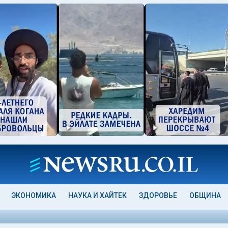
ЭКОНОМИКА
НАУКА И ХАЙТЕК
ЗДОРОВЬЕ
ОБЩИНА