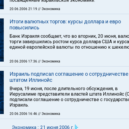
посвященные израильской экономике.
20.06.2006 21:19
// Экономика
Итоги валютных торгов: курсы доллара и евро
повысились
Банк Израиля сообщает, что во вторник, 20 июня, вал
торги завершились ростом курса доллара США и курса
единой европейской валюты по отношению к шекелю
20.06.2006 17:36
// Экономика
Израиль подписал соглашение о сотрудничестве
штатом Иллинойс
Вчера, 19 июня, после длительного обсуждения, в
Иерусалиме представители властей штата Иллинойс (
подписали соглашение о сотрудничестве с государст
Израиль.
20.06.2006 16:46
// Экономика
Экономика :: 21 июня 2006 г.