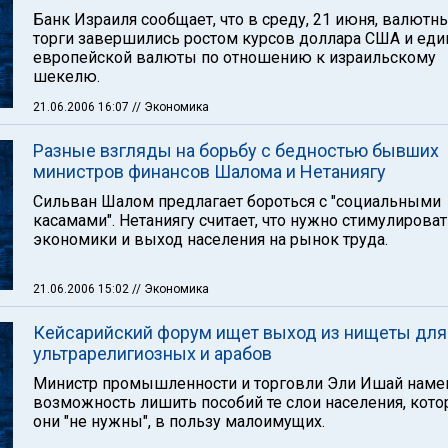
Банк Израиля сообщает, что в среду, 21 июня, валютн
торги завершились ростом курсов доллара США и еди
европейской валюты по отношению к израильскому
шекелю.
21.06.2006 16:07
// Экономика
Разные взгляды на борьбу с бедностью бывших
министров финансов Шалома и Нетаниягу
Сильван Шалом предлагает бороться с "социальными
касамами". Нетаниягу считает, что нужно стимулироват
экономики и выход населения на рынок труда.
21.06.2006 15:02
// Экономика
Кейсарийский форум ищет выход из нищеты для
ультрарелигиозных и арабов
Министр промышленности и торговли Эли Ишай намек
возможность лишить пособий те слои населения, кот
они "не нужны", в пользу малоимущих.