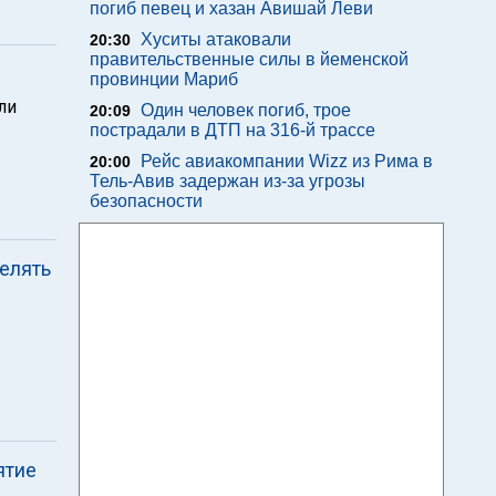
погиб певец и хазан Авишай Леви
Хуситы атаковали
20:30
правительственные силы в йеменской
провинции Мариб
ли
Один человек погиб, трое
20:09
пострадали в ДТП на 316-й трассе
Рейс авиакомпании Wizz из Рима в
20:00
Тель-Авив задержан из-за угрозы
безопасности
елять
ятие