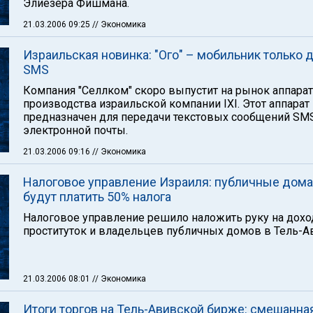
Элиезера Фишмана.
21.03.2006 09:25
// Экономика
Израильская новинка: "Ого" – мобильник только 
SMS
Компания "Селлком" скоро выпустит на рынок аппарат
производства израильской компании IXI. Этот аппарат
предназначен для передачи текстовых сообщений SM
электронной почты.
21.03.2006 09:16
// Экономика
Налоговое управление Израиля: публичные дома
будут платить 50% налога
Налоговое управление решило наложить руку на дох
проституток и владельцев публичных домов в Тель-А
21.03.2006 08:01
// Экономика
Итоги торгов на Тель-Авивской бирже: смешанна