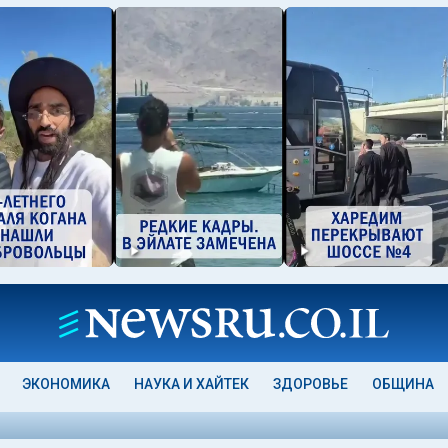
ЭКОНОМИКА
НАУКА И ХАЙТЕК
ЗДОРОВЬЕ
ОБЩИНА