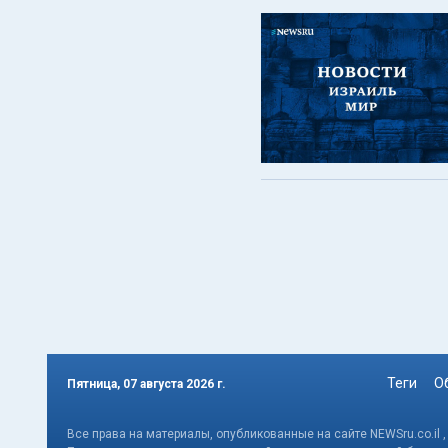
Теги
О
Пятница, 07 августа 2026 г.
Все права на материалы, опубликованные на сайте NEWSru.co.il 