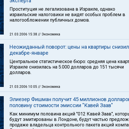
эксперта
Проституция не легализована в Израиле, однако
израильские налоговики не видят особых проблем в
налогообложении публичных домов.
21.03.2006 15:38
// Экономика
Неожиданный поворот: цены на квартиры снизил
декабре-январе
Центральное статистическое бюро: средняя цена квар
Израиле снизилась на 5.000 долларов до 151 тысячи
долларов.
21.03.2006 10:05
// Экономика
Элиезер Фишман получит 45 миллионов долларо
половину стоимости эмиссии "Кавей Заав"
Как минимум половина акций "012 Кавей Заав", котор
будут эмитированы в Лондоне, будут частью предлож
продаже владельца контрольного пакета акций комп