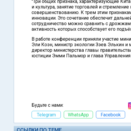
"Три общих признака, характеризующие Китай
и культура, занятие торговлей и стремление
совершенствованию. К трем этим признакам
инновации. Это сочетание обеспечит дальн
сотрудничество можно сравнить с дрожжами 
активность которых способствует его подъ
В работе конференции приняли участие мини
Эли Коэн, министр экологии Зэев Элькин и
директор министерства главы правительств
юстиции Эмми Пальмор и глава Управления 
Будьте с нами:
Telegram
WhatsApp
Facebook
ССЫЛКИ ПО ТЕМЕ