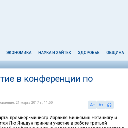
ЭКОНОМИКА
НАУКА И ХАЙТЕК
ЗДОРОВЬЕ
ОБЩИНА
стие в конференции по
овление: 21 марта 2017 г., 11:50
марта, премьер-министр Израиля Биньямин Нетаниягу и
тая Лю Яньдун приняли участие в работе третьей