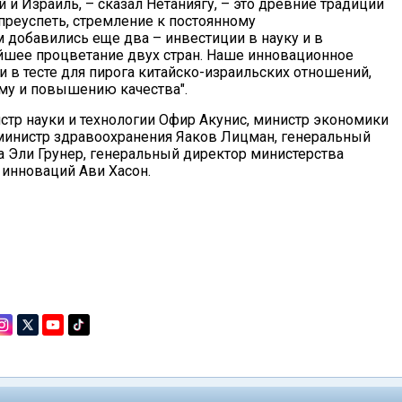
 и Израиль, – сказал Нетаниягу, – это древние традиции
 преуспеть, стремление к постоянному
 добавились еще два – инвестиции в науку и в
ейшее процветание двух стран. Наше инновационное
в тесте для пирога китайско-израильских отношений,
ёму и повышению качества".
стр науки и технологии Офир Акунис, министр экономики
 министр здравоохранения Яаков Лицман, генеральный
а Эли Грунер, генеральный директор министерства
инноваций Ави Хасон.