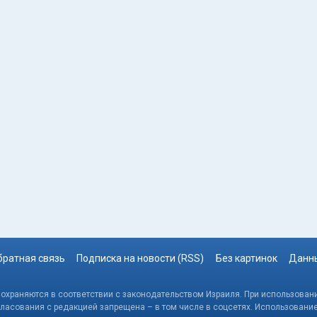
братная связь
Подписка на новости (RSS)
Без картинок
Данны
, охраняются в соответствии с законодательством Израиля. При использовани
гласования с редакцией запрещена – в том числе в соцсетях. Использовани