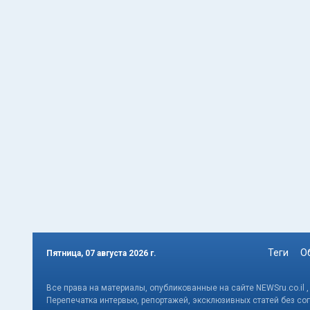
Теги
О
Пятница, 07 августа 2026 г.
Все права на материалы, опубликованные на сайте NEWSru.co.il 
Перепечатка интервью, репортажей, эксклюзивных статей без со