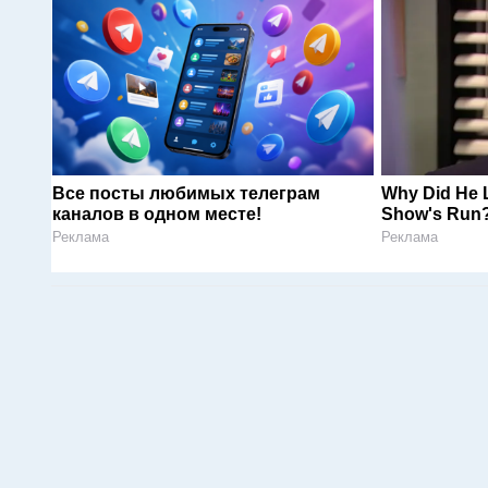
Все посты любимых телеграм
Why Did He L
каналов в одном месте!
Show's Run
Реклама
Реклама