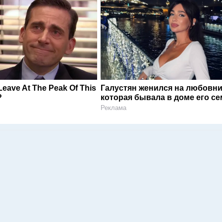
eave At The Peak Of This
Галустян женился на любовни
?
которая бывала в доме его с
Реклама