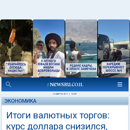
21 МАРТА 2017
|
13:29
ЭКОНОМИКА
Итоги валютных торгов:
курс доллара снизился,