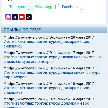
Telegram
WhatsApp
Facebook
ССЫЛКИ ПО ТЕМЕ
//
https://www.newsru.co.il/
//
Экономика
//
20 марта 2017
Итоги валютных торгов: курсы доллара и евро
снизились
//
https://www.newsru.co.il/
//
Экономика
//
17 марта 2017
Итоги валютных торгов: курс доллара незначительно
снизился, курс евро возрос
//
https://www.newsru.co.il/
//
Экономика
//
16 марта 2017
Итоги валютных торгов: курс доллара снизился, курс
евро возрос
//
https://www.newsru.co.il/
//
Экономика
//
15 марта 2017
Итоги валютных торгов: курсы доллара и евро
снизились
//
https://www.newsru.co.il/
//
Экономика
//
14 марта 2017
Итоги валютных торгов: курсы доллара и евро
снизились