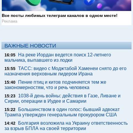
Все посты любимых телеграм каналов в одном месте!
Реклама
ВАЖНЫЕ НОВОСТИ
На реке Иордан ведется поиск 12-летнего
16:05
мальчика, выпавшего из лодки
ТАСС: видео с Моджтабой Хаменеи снято до его
15:55
назначения верховным лидером Ирана
Пение птиц и китов подчиняется тем же
15:40
закономерностям, что и речь человека
1038-й день войны: действия в Газе, Ливане и
15:23
Сирии, операции в Иудее и Самарии
Большинством в один голос: бывший адвокат
15:22
Трампа утвержден генеральным прокурором США
Болгария возложила на Украину ответственность
14:42
за взрыв БПЛА на своей территории