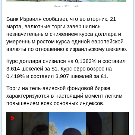
Фото NEWSru.co.il
Банк Израиля сообщает, что во вторник, 21
марта, валютные торги завершились
незначительным снижением курса доллара и
умеренным ростом курса единой европейской
валюты по отношению к израильскому шекелю.
Курс доллара снизился на 0,1383% и составил
3,614 шекелей за $1. Курс евро возрос на
0,419% и составил 3,907 шекелей за €1.
Торги на тель-авивской фондовой бирже
характеризуются в настоящий момент легким
повышением всех основных индексов.