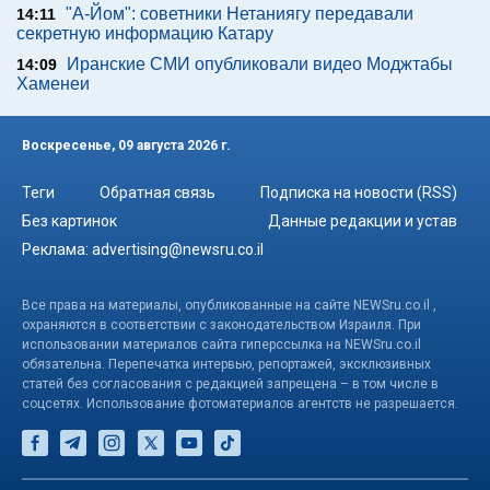
"А-Йом": советники Нетаниягу передавали
14:11
секретную информацию Катару
Иранские СМИ опубликовали видео Моджтабы
14:09
Хаменеи
Воскресенье, 09 августа 2026 г.
Теги
Обратная связь
Подписка на новости (RSS)
Без картинок
Данные редакции и устав
Реклама:
advertising@newsru.co.il
Все права на материалы, опубликованные на сайте NEWSru.co.il ,
охраняются в соответствии с законодательством Израиля. При
использовании материалов сайта гиперссылка на NEWSru.co.il
обязательна. Перепечатка интервью, репортажей, эксклюзивных
статей без согласования с редакцией запрещена – в том числе в
соцсетях. Использование фотоматериалов агентств не разрешается.