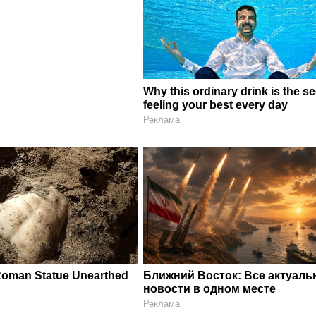
Why this ordinary drink is the se
feeling your best every day
Реклама
Roman Statue Unearthed
Ближний Восток: Все актуал
новости в одном месте
Реклама