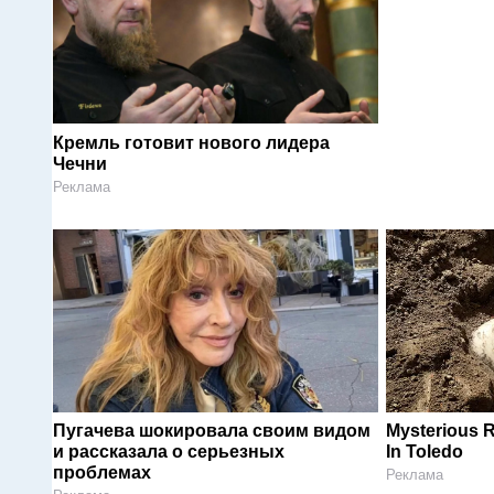
Кремль готовит нового лидера
Чечни
Реклама
Пугачева шокировала своим видом
Mysterious 
и рассказала о серьезных
In Toledo
проблемах
Реклама