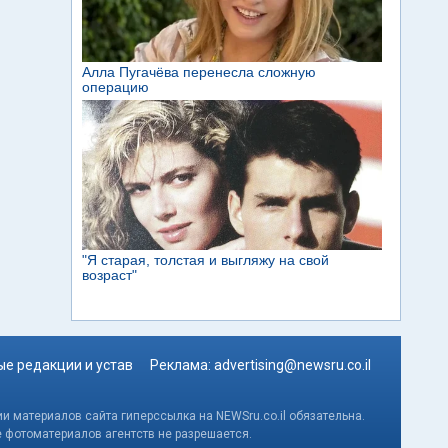
е редакции и устав
Реклама:
advertising@newsru.co.il
и материалов сайта гиперссылка на NEWSru.co.il обязательна.
е фотоматериалов агентств не разрешается.