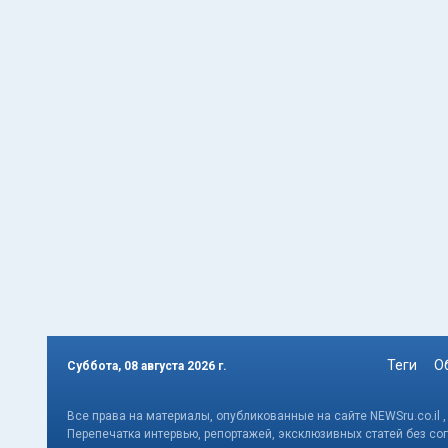
Теги
О
Суббота, 08 августа 2026 г.
Все права на материалы, опубликованные на сайте NEWSru.co.il 
Перепечатка интервью, репортажей, эксклюзивных статей без со