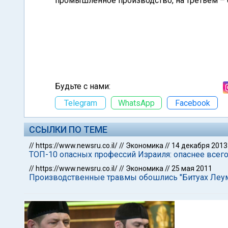
промышленное производство, на третьем – 
Будьте с нами:
Telegram
WhatsApp
Facebook
ССЫЛКИ ПО ТЕМЕ
//
https://www.newsru.co.il/
//
Экономика
//
14 декабря 2013
ТОП-10 опасных профессий Израиля: опаснее всего
//
https://www.newsru.co.il/
//
Экономика
//
25 мая 2011
Производственные травмы обошлись "Битуах Леум