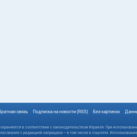
братная связь
Подписка на новости (RSS)
Без картинок
Данны
, охраняются в соответствии с законодательством Израиля. При использовани
гласования с редакцией запрещена – в том числе в соцсетях. Использовани