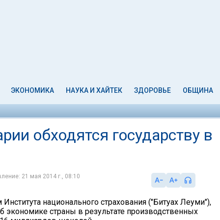
ЭКОНОМИКА
НАУКА И ХАЙТЕК
ЗДОРОВЬЕ
ОБЩИНА
рии обходятся государству в
ление: 21 мая 2014 г., 08:10
Института национального страхования ("Битуах Леуми"),
рб экономике страны в результате производственных