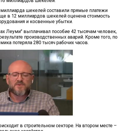
 16 миллиардов шекелей.
 миллиарда шекелей составили прямые платежи
ще в 12 миллиардов шекелей оценена стоимость
орудования и косвенные убытки.
туах Леуми" выплачивал пособие 42 тысячам человек,
результате производственных аварий. Кроме того, по
мика потеряла 280 тысяч рабочих часов.
исходит в строительном секторе. На втором месте –