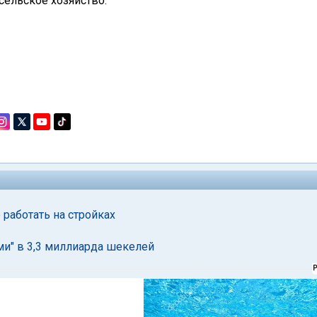
сельское хозяйство.
 работать на стройках
и" в 3,3 миллиарда шекелей