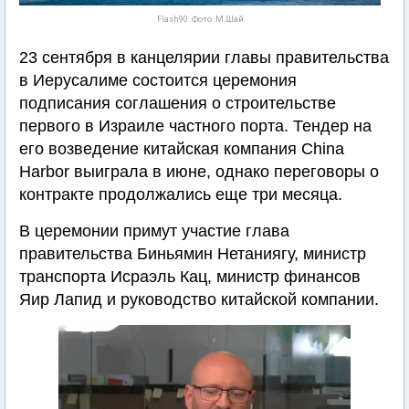
Flash90. Фото: М.Шай
23 сентября в канцелярии главы правительства
в Иерусалиме состоится церемония
подписания соглашения о строительстве
первого в Израиле частного порта. Тендер на
его возведение китайская компания China
Harbor выиграла в июне, однако переговоры о
контракте продолжались еще три месяца.
В церемонии примут участие глава
правительства Биньямин Нетаниягу, министр
транспорта Исраэль Кац, министр финансов
Яир Лапид и руководство китайской компании.