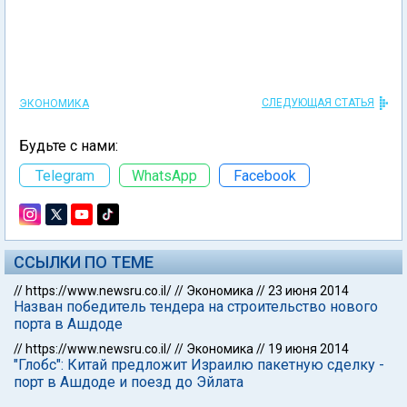
СЛЕДУЮЩАЯ СТАТЬЯ
ЭКОНОМИКА
Будьте с нами:
Telegram
WhatsApp
Facebook
ССЫЛКИ ПО ТЕМЕ
//
https://www.newsru.co.il/
//
Экономика
//
23 июня 2014
Назван победитель тендера на строительство нового
порта в Ашдоде
//
https://www.newsru.co.il/
//
Экономика
//
19 июня 2014
"Глобс": Китай предложит Израилю пакетную сделку -
порт в Ашдоде и поезд до Эйлата