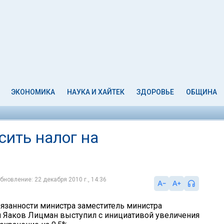
ЭКОНОМИКА
НАУКА И ХАЙТЕК
ЗДОРОВЬЕ
ОБЩИНА
ить налог на
бновление: 22 декабря 2010 г., 14:36
занности министра заместитель министра
 Яаков Лицман выступил с инициативой увеличения