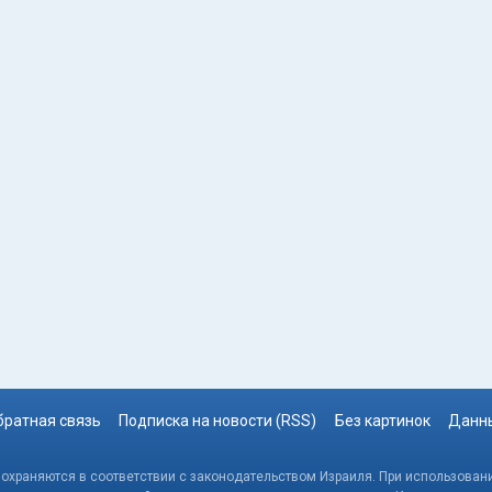
братная связь
Подписка на новости (RSS)
Без картинок
Данны
, охраняются в соответствии с законодательством Израиля. При использовани