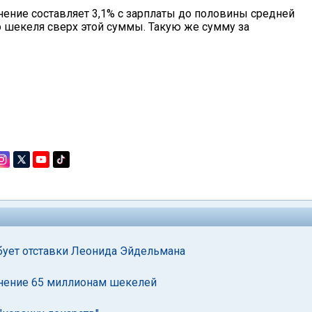
нение составляет 3,1% с зарплаты до половины средней
го шекеля сверх этой суммы. Такую же сумму за
бует отставки Леонида Эйдельмана
енение 65 миллионам шекелей