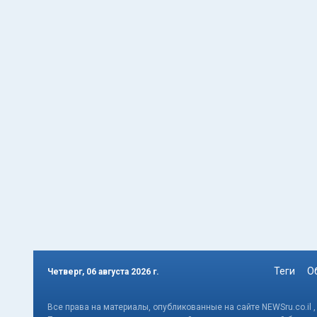
Теги
О
Четверг, 06 августа 2026 г.
Все права на материалы, опубликованные на сайте NEWSru.co.il 