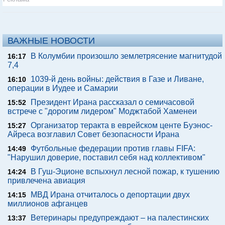
ВАЖНЫЕ НОВОСТИ
В Колумбии произошло землетрясение магнитудой
16:17
7,4
1039-й день войны: действия в Газе и Ливане,
16:10
операции в Иудее и Самарии
Президент Ирана рассказал о семичасовой
15:52
встрече с "дорогим лидером" Моджтабой Хаменеи
Организатор теракта в еврейском центе Буэнос-
15:27
Айреса возглавил Совет безопасности Ирана
Футбольные федерации против главы FIFA:
14:49
"Нарушил доверие, поставил себя над коллективом"
В Гуш-Эционе вспыхнул лесной пожар, к тушению
14:24
привлечена авиация
МВД Ирана отчиталось о депортации двух
14:15
миллионов афганцев
Ветеринары предупреждают – на палестинских
13:37