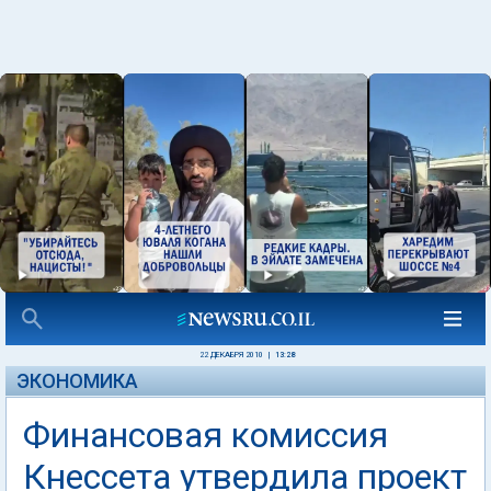
22 ДЕКАБРЯ 2010
|
13:28
ЭКОНОМИКА
Финансовая комиссия
Кнессета утвердила проект