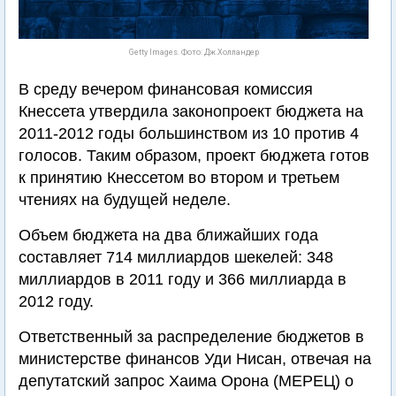
Getty Images. Фото: Дж.Холландер
В среду вечером финансовая комиссия
Кнессета утвердила законопроект бюджета на
2011-2012 годы большинством из 10 против 4
голосов. Таким образом, проект бюджета готов
к принятию Кнессетом во втором и третьем
чтениях на будущей неделе.
Объем бюджета на два ближайших года
составляет 714 миллиардов шекелей: 348
миллиардов в 2011 году и 366 миллиарда в
2012 году.
Ответственный за распределение бюджетов в
министерстве финансов Уди Нисан, отвечая на
депутатский запрос Хаима Орона (МЕРЕЦ) о