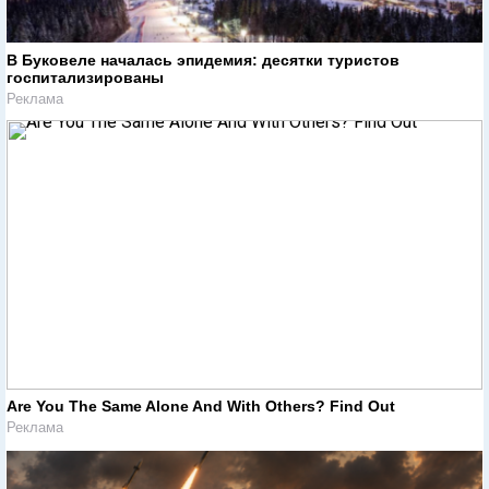
В Буковеле началась эпидемия: десятки туристов
госпитализированы
Реклама
Are You The Same Alone And With Others? Find Out
Реклама