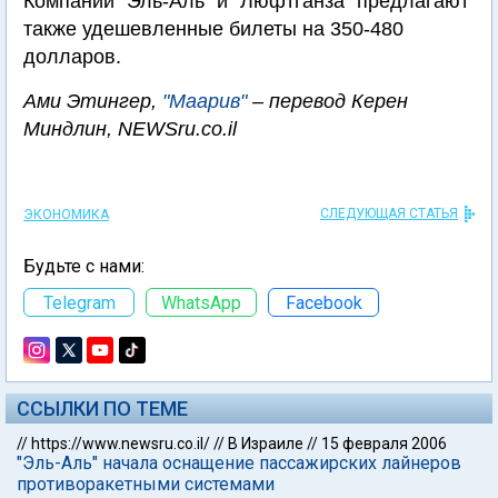
Компании "Эль-Аль" и "Люфтганза" предлагают
также удешевленные билеты на 350-480
долларов.
Ами Этингер,
"Маарив"
– перевод Керен
Миндлин, NEWSru.co.il
СЛЕДУЮЩАЯ СТАТЬЯ
ЭКОНОМИКА
Будьте с нами:
Telegram
WhatsApp
Facebook
ССЫЛКИ ПО ТЕМЕ
//
https://www.newsru.co.il/
//
В Израиле
//
15 февраля 2006
"Эль-Аль" начала оснащение пассажирских лайнеров
противоракетными системами