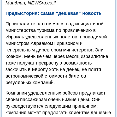
Миндлин, NEWSru.co.il
Предыстория: самая "дешевая" новость
Проиграли те, кто смеялся над инициативой
министерства туризма по привлечению в
Израиль удешевленных полетов, проводимой
министром Авраамом Гиршзоном и
генеральным директором министерства Эли
Коэном. Меньше чем через месяц израильтяне
тоже получат прекрасную возможность
заскочить в Европу хоть на денек, не платя
астрономической стоимости билетов
регулярных компаний.
Компании удешевленных рейсов предлагают
своим пассажирам очень низкие цены. Они
руководствуются следующим принципом:
компания может предлагать клиентам дешевые