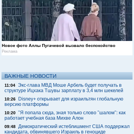
Новое фото Аллы Пугачевой вызвало беспокойство
Реклама
ВАЖНЫЕ НОВОСТИ
Экс-глава МВД Моше Арбель будет получать в
11:04
структуре Ицхака Тшувы зарплату в 3,4 млн шекелей
Disney+ открывает для израильтян глобальную
10:26
версию платформы
"Я попала сюда, зная только слово "шалом": как
10:20
работает учебная база Михве Алон
Демократический истеблишмент США поддержал
09:48
кандидата, обвинявшего Израиль в геноциде