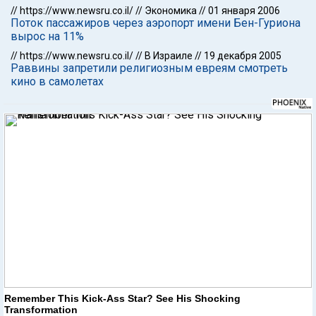
//
https://www.newsru.co.il/
//
Экономика
//
01 января 2006
Поток пассажиров через аэропорт имени Бен-Гуриона
вырос на 11%
//
https://www.newsru.co.il/
//
В Израиле
//
19 декабря 2005
Раввины запретили религиозным евреям смотреть
кино в самолетах
Remember This Kick-Ass Star? See His Shocking
Transformation