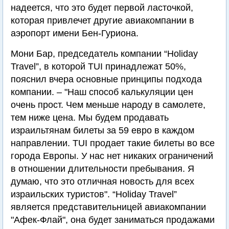
надеется, что это будет первой ласточкой,
которая привлечет другие авиакомпании в
аэропорт имени Бен-Гуриона.
Мони Бар, председатель компании “Holiday
Travel”, в которой TUI принадлежат 50%,
пояснил вчера основные принципы подхода
компании. – "Наш способ калькуляции цен
очень прост. Чем меньше народу в самолете,
тем ниже цена. Мы будем продавать
израильтянам билеты за 59 евро в каждом
направлении. TUI продает такие билеты во все
города Европы. У нас нет никаких ограничений
в отношении длительности пребывания. Я
думаю, что это отличная новость для всех
израильских туристов". “Holiday Travel”
является представительницей авиакомпании
"Афек-Флай", она будет заниматься продажами