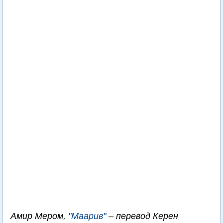
Амир Мером,
"Маарив"
– перевод Керен