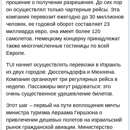
прошение о получении разрешения. До сих пор
он осуществлял только чартерные рейсы. Эта
компания перевозит ежегодно до 30 миллионов
человек, ее годовой оборот составляет 23
миллиарда евро, она имеет более 120
самолетов. Немецкому концерну принадлежат
также многочисленные гостиницы по всей
Европе.
TUI начнет осуществлять перевозки в Израиль
из двух городов: Дюссельдорфа и Мюнхена.
Компания организует три регулярных рейса в
неделю. Пассажиры могут радоваться: это
очень существенное удешевление билетов.
Этот шаг – первый на пути воплощения мечты
министра туризма Авраама Гиршзона о
привлечении дешевых полетов на израильский
рынок гражданской авиации. Министерство