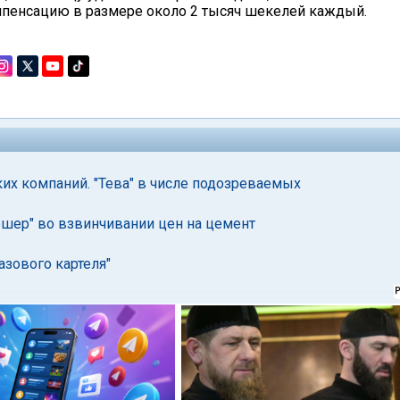
омпенсацию в размере около 2 тысяч шекелей каждый.
их компаний. "Тева" в числе подозреваемых
шер" во взвинчивании цен на цемент
азового картеля"