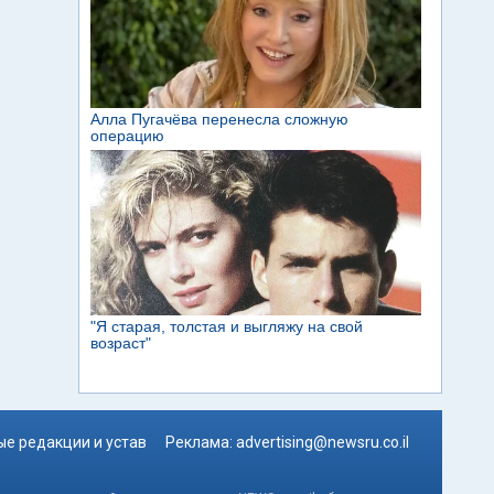
е редакции и устав
Реклама:
advertising@newsru.co.il