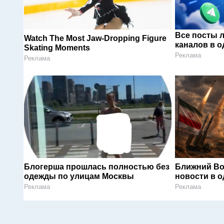
Все посты 
Watch The Most Jaw‑Dropping Figure
каналов в о
Skating Moments
Реклама
Реклама
Блогерша прошлась полностью без
Ближний Во
одежды по улицам Москвы
новости в 
Реклама
Реклама