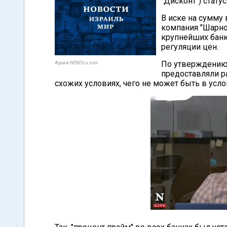
"Дисконт") стату
В иске на сумму 
компания "Шарно
крупнейших банк
регуляции цен.
По утверждению и
Архив NEWSru.com
предоставляли р
схожих условиях, чего не может быть в усл