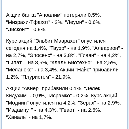
Акции банка "Апоалим" потеряли 0,5%,
"Мизрахи-Тфахот" - 2%, "Леуми" - 0,6%,
"Дисконт" - 0,8%.
Курс акций "Эльбит Маарахот" опустился
сегодня на 1,4%, "Тауэр" - на 1,9%, "Алварион" -
на 2,7%, "Эпосенс" - на 3,8%, "Гиван" - на 4,2%,
"Гилат" - на 3,5%, "Клаль Биотехно" - на 2,5%,
"Меланокс" - на 3,4%. Акции "Найс" прибавили
1,2%, "Плуристем" - 21,9%.
Акции "Авнер" прибавили 0,1%, "Делек
Кидухим" - 0,9%, "Исрамко" - 0,2%. Курс акций
"Модиин" опустился на 4,2%, "Зерах" - на 2,9%,
"Издамнут" - на 4,3%, "Гваот" - на 2,6%,
"Ханаль" - на 1,7%.