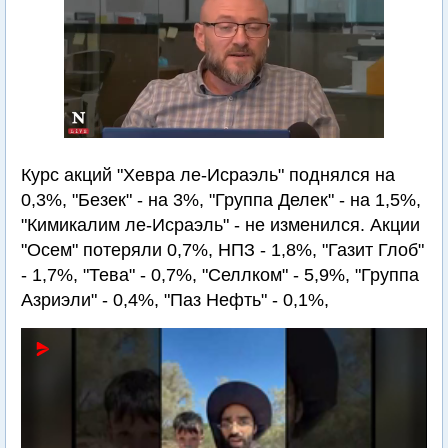
Курс акций "Хевра ле-Исраэль" поднялся на
0,3%, "Безек" - на 3%, "Группа Делек" - на 1,5%,
"Кимикалим ле-Исраэль" - не изменился. Акции
"Осем" потеряли 0,7%, НПЗ - 1,8%, "Газит Глоб"
- 1,7%, "Тева" - 0,7%, "Селлком" - 5,9%, "Группа
Азриэли" - 0,4%, "Паз Нефть" - 0,1%,