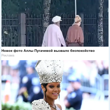
Новое фото Аллы Пугачевой вызвало беспокойство
Реклама