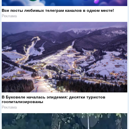
Все посты любимых телеграм каналов в одном месте!
Реклама
В Буковеле началась эпидемия: десятки туристов
госпитализированы
Реклама