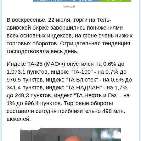
tase.co.il
В воскресенье, 22 июля, торги на Тель-
авивской бирже завершились понижениями
всех основных индексов, на фоне очень низких
торговых оборотов. Отрицательная тенденция
господствовала весь день.
Индекс ТА-25 (МАОФ) опустился на 0,6% до
1.073,1 пунктов, индекс "ТА-100" - на 0,7% до
976,5 пунктов, индекс "ТА Блютек" - на 0,6% до
341,4 пунктов, индекс "ТА НАДЛАН" - на 1,7%
до 249,3 пунктов, индекс "ТА Нефть и Газ" - на
1% до 996,4 пунктов. Торговые обороты
составили сегодня приблизительно 498 млн.
шекелей.