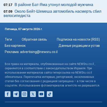
В районе Бат-Яма утонул молодой мужчина
07:17
Около Бейт-Шемеша автомобиль насмерть сбил
07:09
велосипедиста
Пятница, 07 августа 2026 г.
Теги
Обратная связь
Подписка на новости (RSS)
Без картинок
Данные редакции и устав
Реклама:
advertising@newsru.co.il
Все права на материалы, опубликованные на сайте NEWSru.co.il ,
охраняются в соответствии с законодательством Израиля. При
использовании материалов сайта гиперссылка на NEWSru.co.il
обязательна. Перепечатка интервью, репортажей, эксклюзивных
статей без согласования с редакцией запрещена – в том числе в
соцсетях. Использование фотоматериалов агентств не разрешается.