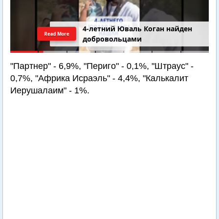
4-летний Юваль Коган найден
Read More
добровольцами
"Партнер" - 6,9%, "Периго" - 0,1%, "Штраус" -
0,7%, "Африка Исраэль" - 4,4%, "Калькалит
Иерушалаим" - 1%.