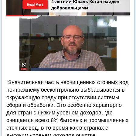
4-летний Юваль Коган найден
Read More
добровольцами
"Значительная часть неочищенных сточных вод
по-прежнему бесконтрольно выбрасывается в
окружающую среду при отсутствии системы
сбора и обработки. Это особенно характерно
для стран с низким уровнем доходов, где
очищается всего 8% бытовых и промышленных
сточных вод, в то время как в странах с
высоким уровнем доходов очистке