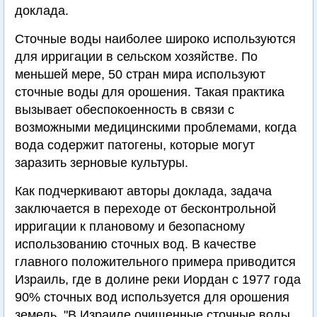
доклада.
Сточные воды наиболее широко используются
для ирригации в сельском хозяйстве. По
меньшей мере, 50 стран мира используют
сточные воды для орошения. Такая практика
вызывает обеспокоенность в связи с
возможными медицинскими проблемами, когда
вода содержит патогены, которые могут
заразить зерновые культуры.
Как подчеркивают авторы доклада, задача
заключается в переходе от бесконтрольной
ирригации к плановому и безопасному
использованию сточных вод. В качестве
главного положительного примера приводится
Израиль, где в долине реки Иордан с 1977 года
90% сточных вод используется для орошения
земель. "В Израиле очищенные сточные воды