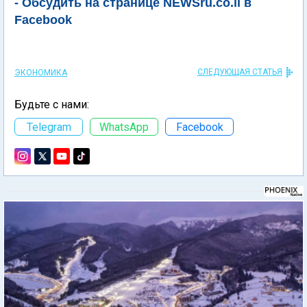
- Обсудить на странице NEWSru.co.il в
Facebook
СЛЕДУЮЩАЯ СТАТЬЯ
ЭКОНОМИКА
Будьте с нами:
Telegram
WhatsApp
Facebook