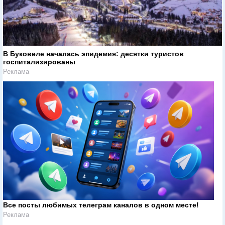
В Буковеле началась эпидемия: десятки туристов
госпитализированы
Реклама
Все посты любимых телеграм каналов в одном месте!
Реклама