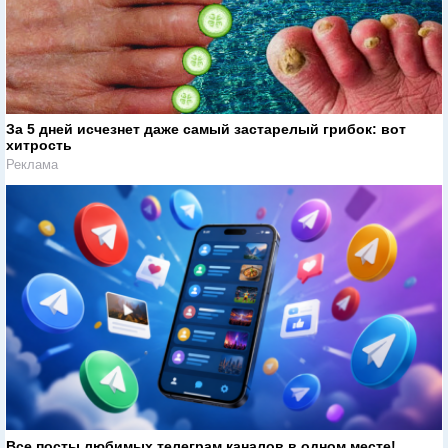
За 5 дней исчезнет даже самый застарелый грибок: вот
хитрость
Реклама
Все посты любимых телеграм каналов в одном месте!