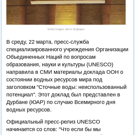
Getty Images. Фото: Ф.Дюран
В среду, 22 марта, пресс-служба
специализированного учреждения Организации
Объединенных Наций по вопросам
образования, науки и культуры (UNESCO)
направила в СМИ материалы доклада ООН о
состоянии водных ресурсов мира под
заголовком "Сточные воды: неиспользованный
потенциал". Этот доклад был представлен в
Дурбане (ЮАР) по случаю Всемирного дня
водных ресурсов.
Официальный пресс-релиз UNESCO
начинается со слов: "Что если бы мы