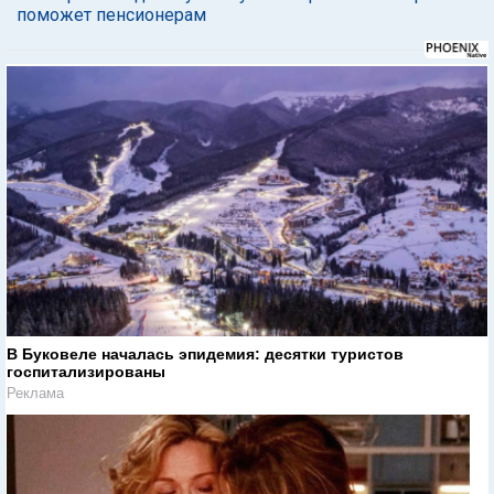
поможет пенсионерам
В Буковеле началась эпидемия: десятки туристов
госпитализированы
Реклама