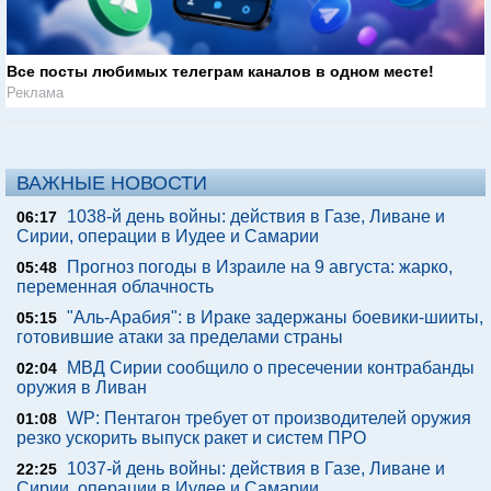
Все посты любимых телеграм каналов в одном месте!
Реклама
ВАЖНЫЕ НОВОСТИ
1038-й день войны: действия в Газе, Ливане и
06:17
Сирии, операции в Иудее и Самарии
Прогноз погоды в Израиле на 9 августа: жарко,
05:48
переменная облачность
"Аль-Арабия": в Ираке задержаны боевики-шииты,
05:15
готовившие атаки за пределами страны
МВД Сирии сообщило о пресечении контрабанды
02:04
оружия в Ливан
WP: Пентагон требует от производителей оружия
01:08
резко ускорить выпуск ракет и систем ПРО
1037-й день войны: действия в Газе, Ливане и
22:25
Сирии, операции в Иудее и Самарии