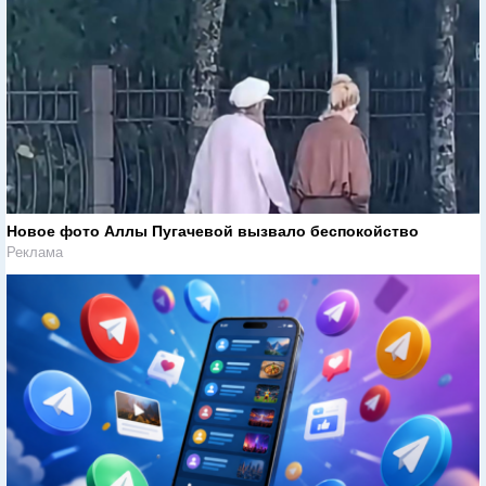
Новое фото Аллы Пугачевой вызвало беспокойство
Реклама