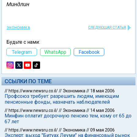
Миндлин
СЛЕДУЮЩАЯ СТАТЬЯ
ЭКОНОМИКА
Будьте с нами:
Telegram
WhatsApp
Facebook
ССЫЛКИ ПО ТЕМЕ
//
https://www.newsru.co.il/
//
Экономика
//
18 мая 2006
Профсоюз требует: разрешить людям, имеющим
пенсионные фонды, назначать наблюдателей
//
https://www.newsru.co.il/
//
Экономика
//
14 мая 2006
Минфин оплатит досрочную пенсию тем, кому от 65 до
67 лет
//
https://www.newsru.co.il/
//
Экономика
//
09 мая 2006
Эксперт: выход "Битуах Леуми" на финансовый рынок