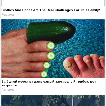
Clothes And Shoes Are The Real Challenges For This Family!
Реклама
За 5 дней исчезнет даже самый застарелый грибок: вот
хитрость
Реклама