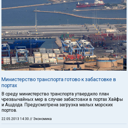
Министерство транспорта готово к забастовке в
портах
В среду министерство транспорта утвердило план
чрезвычайных мер в случае забастовки в портах Хайфы
и Ашдода. Предусмотрена загрузка малых морских
портов.
22.05.2013 14:30
// Экономика