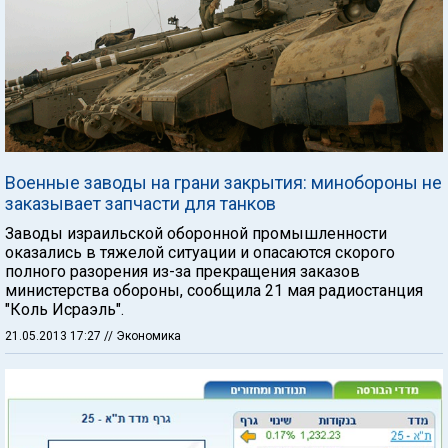
Военные заводы на грани закрытия: минобороны не
заказывает запчасти для танков
Заводы израильской оборонной промышленности
оказались в тяжелой ситуации и опасаются скорого
полного разорения из-за прекращения заказов
министерства обороны, сообщила 21 мая радиостанция
"Коль Исраэль".
21.05.2013 17:27
// Экономика