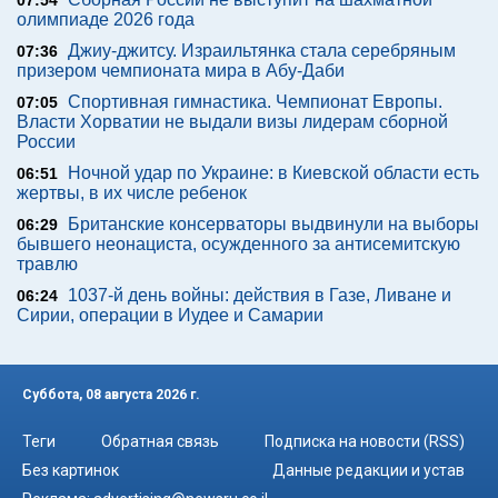
олимпиаде 2026 года
Джиу-джитсу. Израильтянка стала серебряным
07:36
призером чемпионата мира в Абу-Даби
Спортивная гимнастика. Чемпионат Европы.
07:05
Власти Хорватии не выдали визы лидерам сборной
России
Ночной удар по Украине: в Киевской области есть
06:51
жертвы, в их числе ребенок
Британские консерваторы выдвинули на выборы
06:29
бывшего неонациста, осужденного за антисемитскую
травлю
1037-й день войны: действия в Газе, Ливане и
06:24
Сирии, операции в Иудее и Самарии
Суббота, 08 августа 2026 г.
Теги
Обратная связь
Подписка на новости (RSS)
Без картинок
Данные редакции и устав