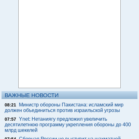
ВАЖНЫЕ НОВОСТИ
Министр обороны Пакистана: исламский мир
08:21
должен объединиться против израильской угрозы
Ynet: Нетаниягу предложил увеличить
07:57
десятилетнюю программу укрепления обороны до 400
млрд шекелей
Сборная России не выступит на шахматной
07:54