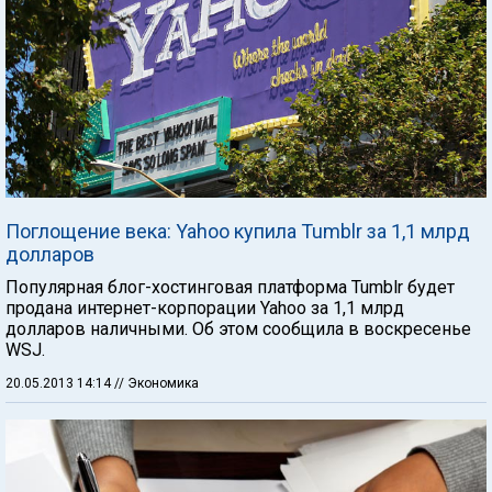
Поглощение века: Yahoo купила Tumblr за 1,1 млрд
долларов
Популярная блог-хостинговая платформа Tumblr будет
продана интернет-корпорации Yahoo за 1,1 млрд
долларов наличными. Об этом сообщила в воскресенье
WSJ.
20.05.2013 14:14
// Экономика