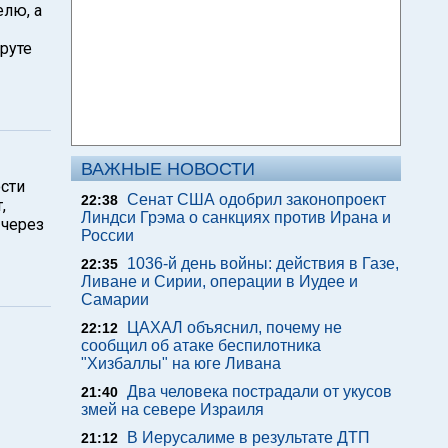
лю, а
руте
ВАЖНЫЕ НОВОСТИ
ости
Сенат США одобрил законопроект
22:38
,
Линдси Грэма о санкциях против Ирана и
 через
России
1036-й день войны: действия в Газе,
22:35
Ливане и Сирии, операции в Иудее и
Самарии
ЦАХАЛ объяснил, почему не
22:12
сообщил об атаке беспилотника
"Хизбаллы" на юге Ливана
Два человека пострадали от укусов
21:40
змей на севере Израиля
В Иерусалиме в результате ДТП
21:12