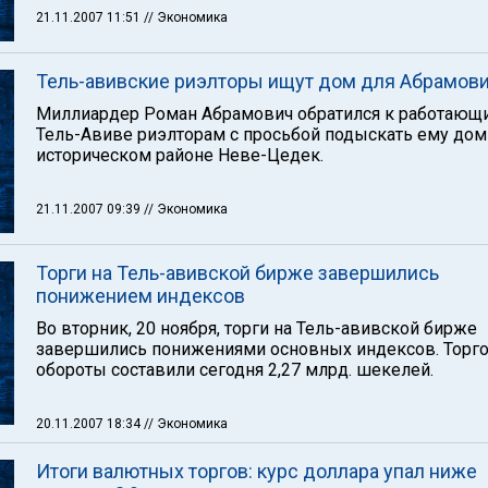
21.11.2007 11:51
// Экономика
Тель-авивские риэлторы ищут дом для Абрамов
Миллиардер Роман Абрамович обратился к работающ
Тель-Авиве риэлторам с просьбой подыскать ему дом
историческом районе Неве-Цедек.
21.11.2007 09:39
// Экономика
Торги на Тель-авивской бирже завершились
понижением индексов
Во вторник, 20 ноября, торги на Тель-авивской бирже
завершились понижениями основных индексов. Торг
обороты составили сегодня 2,27 млрд. шекелей.
20.11.2007 18:34
// Экономика
Итоги валютных торгов: курс доллара упал ниже