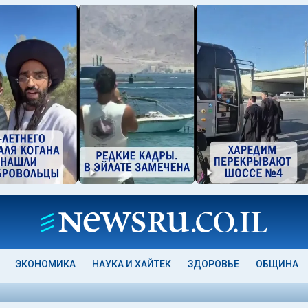
ЭКОНОМИКА
НАУКА И ХАЙТЕК
ЗДОРОВЬЕ
ОБЩИНА