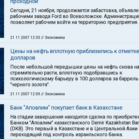
проходной
Сегодня, 21 ноября, продолжается забастовка, объявл
рабочими завода Ford во Всеволожске. Администраци
позволяет рабочим войти на территорию предприятия.
21.11.2007 12:33
// Экономика
Цены на нефть вплотную приблизились к отметке
долларов
После небольшой передышки цены на нефть снова н
стремительно расти, вплотную подобравшись к
психологическому барьеру в 100 долларов за баррель
"черного золота".
21.11.2007 12:09
// Экономика
Банк "Апоалим" покупает банк в Казахстане
На стадии завершения находится сделка по приобрет
Банком "Апоалим" казахстанского Demir Kazakhstan Ba
(DKB). Это первый в Казахстане и в Центральной Азии 
переходящий под контроль израильского банка.