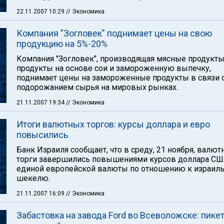
22.11.2007 10:29
// Экономика
Компания "Зогловек" поднимает цены на свою
продукцию на 5%-20%
Компания "Зогловек", производящая мясные продукты
продукты на основе сои и замороженную выпечку,
поднимает цены на замороженные продукты в связи 
подорожанием сырья на мировых рынках.
21.11.2007 19:34
// Экономика
Итоги валютных торгов: курсы доллара и евро
повысились
Банк Израиля сообщает, что в среду, 21 ноября, валю
торги завершились повышениями курсов доллара СШ
единой европейской валюты по отношению к израил
шекелю.
21.11.2007 16:09
// Экономика
Забастовка на завода Ford во Всеволожске: пикет