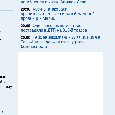
погиб певец и хазан Авишай Леви
Хуситы атаковали
20:30
правительственные силы в йеменской
провинции Мариб
Один человек погиб, трое
20:09
,
пострадали в ДТП на 316-й трассе
Рейс авиакомпании Wizz из Рима в
20:00
с
Тель-Авив задержан из-за угрозы
безопасности
тные
А и
ьскому
 у