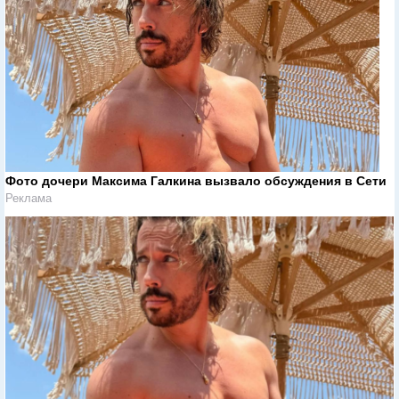
Фото дочери Максима Галкина вызвало обсуждения в Сети
Реклама