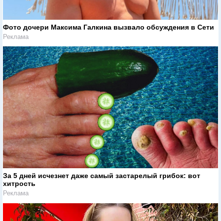
Фото дочери Максима Галкина вызвало обсуждения в Сети
Реклама
За 5 дней исчезнет даже самый застарелый грибок: вот
хитрость
Реклама