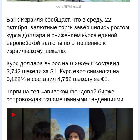
Фото NEWSru.co.il
Банк Израиля сообщает, что в среду, 22
октября, валютные торги завершились ростом
курса доллара и снижением курса единой
европейской валюты по отношению к
израильскому шекелю.
Курс доллара вырос на 0,295% и составил
3,742 шекеля за $1. Курс евро снизился на
0,122% и составил 4,752 шекеля за €1.
Торги на тель-авивской фондовой бирже
сопровождаются смешанными тенденциями.