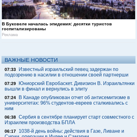
В Буковеле началась эпидемия: десятки туристов
госпитализированы
Реклама
ВАЖНЫЕ НОВОСТИ
Известный израильский певец задержан по
07:33
подозрению в насилии в отношении своей партнерши
Юниорский Евробаскет. Дивизион В. Израильтянки
07:29
вышли в финал и вернулись в элиту
В Канаде опубликован отчет об антисемитизме в
07:24
университетах: 96% студентов-евреев сталкивались с
ним
Сербия в сентябре планирует старт совместного с
06:38
Израилем производства БПЛА
1038-й день войны: действия в Газе, Ливане и
06:17
Сирии, операции в Иудее и Самарии