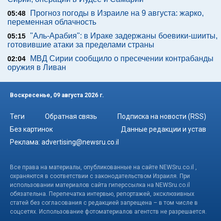
Прогноз погоды в Израиле на 9 августа: жарко,
05:48
переменная облачность
"Аль-Арабия": в Ираке задержаны боевики-шииты,
05:15
готовившие атаки за пределами страны
МВД Сирии сообщило о пресечении контрабанды
02:04
оружия в Ливан
Воскресенье, 09 августа 2026 г.
Теги
Обратная связь
Подписка на новости (RSS)
Без картинок
Данные редакции и устав
Реклама:
advertising@newsru.co.il
Все права на материалы, опубликованные на сайте NEWSru.co.il ,
охраняются в соответствии с законодательством Израиля. При
использовании материалов сайта гиперссылка на NEWSru.co.il
обязательна. Перепечатка интервью, репортажей, эксклюзивных
статей без согласования с редакцией запрещена – в том числе в
соцсетях. Использование фотоматериалов агентств не разрешается.