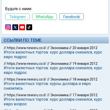
Будьте с нами:
Telegram
WhatsApp
Facebook
ССЫЛКИ ПО ТЕМЕ
//
https://www.newsru.co.il/
//
Экономика
//
20 января 2012
Итоги валютных торгов: курс доллара снизился, курс
евро подрос
//
https://www.newsru.co.il/
//
Экономика
//
19 января 2012
Итоги валютных торгов: курс доллара снизился, курс
евро подрос
//
https://www.newsru.co.il/
//
Экономика
//
18 января 2012
Итоги валютных торгов: курсы доллара и евро
снизились
//
https://www.newsru.co.il/
//
Экономика
//
17 января 2012
Итоги валютных торгов: курс доллара снизился, курс
евро возрос