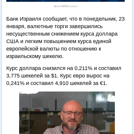
Фото NEWSru.co.il
Банк Израиля сообщает, что в понедельник, 23
января, валютные торги завершились
несущественным снижением курса доллара
США и легким повышением курса единой
европейской валюты по отношению к
израильскому шекелю.
Курс доллара снизился на 0,211% и составил
3,775 шекелей за $1. Курс евро вырос на
0,241% и составил 4,910 шекелей за €1.