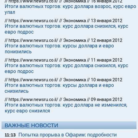
//
https://www.newsru.co.il/
//
Экономика
//
16 января 2012
Итоги валютных торгов: курс доллара возрос, курс евро
упал
//
https://www.newsru.co.il/
//
Экономика
//
13 января 2012
Итоги валютных торгов: курс доллара снизился, курс
евро подрос
//
https://www.newsru.co.il/
//
Экономика
//
12 января 2012
Итоги валютных торгов: курсы доллара и евро
понизились
//
https://www.newsru.co.il/
//
Экономика
//
11 января 2012
Итоги валютных торгов: курс доллара снизился, курс
евро подрос
//
https://www.newsru.co.il/
//
Экономика
//
10 января 2012
Итоги валютных торгов: курсы доллара и евро
снизились
//
https://www.newsru.co.il/
//
Экономика
//
09 января 2012
Итоги валютных торгов: курс доллара не изменился,
курс евро снизился
ВАЖНЫЕ НОВОСТИ
Попытка прорыва в Офарим: подробности
11:13